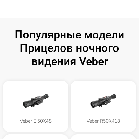
Популярные модели
Прицелов ночного
видения Veber
Veber E 50X48
Veber R50X418