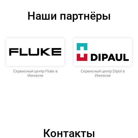
Наши партнёры
Сервисный центр Fluke в
Сервисный центр Dipol в
Ижевске
Ижевске
Контакты