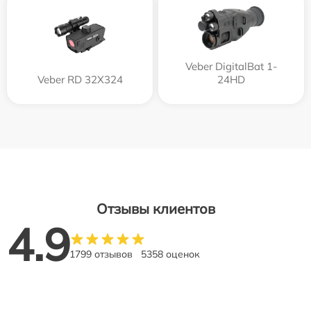
Veber DigitalBat 1-
Veber RD 32X324
24HD
Отзывы клиентов
4.9
1799 отзывов
5358 оценок