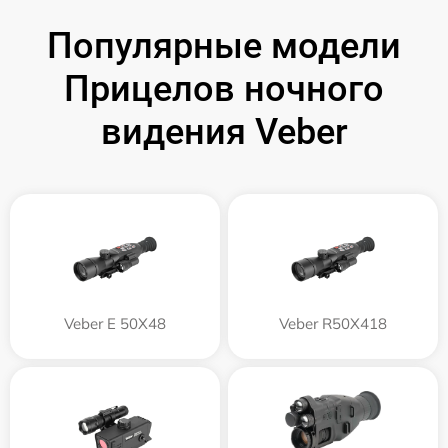
Популярные модели
Прицелов ночного
видения Veber
Veber E 50X48
Veber R50X418