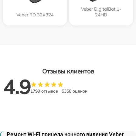
Veber DigitalBat 1-
Veber RD 32X324
24HD
Отзывы клиентов
4.9
1799 отзывов
5358 оценок
Ремонт Wi-Fi прицела ночного видения Veber