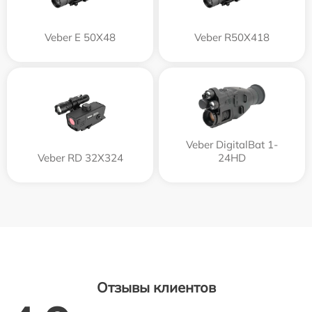
Veber E 50X48
Veber R50X418
Veber DigitalBat 1-
Veber RD 32X324
24HD
Отзывы клиентов