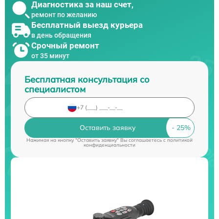
Диагностика за наш счет,
ремонт по желанию
Бесплатный выезд курьера
в день обращения
Срочный ремонт
от 35 минут
Бесплатная консультация со
специалистом
Оставить заявку
Нажимая на кнопку "Оставить заявку" Вы соглашаетесь c
политикой
конфиденциальности