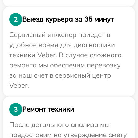
Выезд курьера за 35 минут
2
Сервисный инженер приедет в
удобное время для диагностики
техники Veber. В случае сложного
ремонта мы обеспечим перевозку
за наш счет в сервисный центр
Veber.
Ремонт техники
3
После детального анализа мы
предоставим на утверждение смету