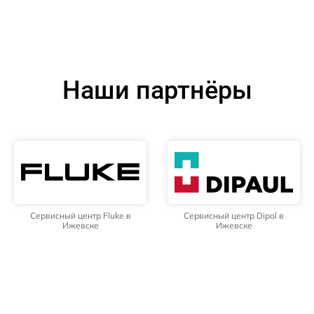
Наши партнёры
Сервисный центр Fluke в
Сервисный центр Dipol в
Ижевске
Ижевске