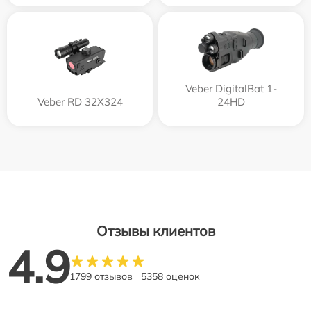
Veber DigitalBat 1-
Veber RD 32X324
24HD
Отзывы клиентов
4.9
1799 отзывов
5358 оценок