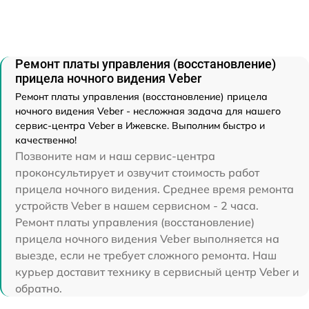
Ремонт платы управления (восстановление)
прицела ночного видения Veber
Ремонт платы управления (восстановление) прицела
ночного видения Veber - несложная задача для нашего
сервис-центра Veber в Ижевске. Выполним быстро и
качественно!
Позвоните нам и наш сервис-центра
проконсультирует и озвучит стоимость работ
прицела ночного видения. Среднее время ремонта
устройств Veber в нашем сервисном - 2 часа.
Ремонт платы управления (восстановление)
прицела ночного видения Veber выполняется на
выезде, если не требует сложного ремонта. Наш
курьер доставит технику в сервисный центр Veber и
обратно.