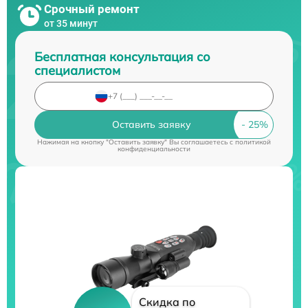
Срочный ремонт
от 35 минут
Бесплатная консультация со
специалистом
Оставить заявку
Нажимая на кнопку "Оставить заявку" Вы соглашаетесь c
политикой
конфиденциальности
Скидка по