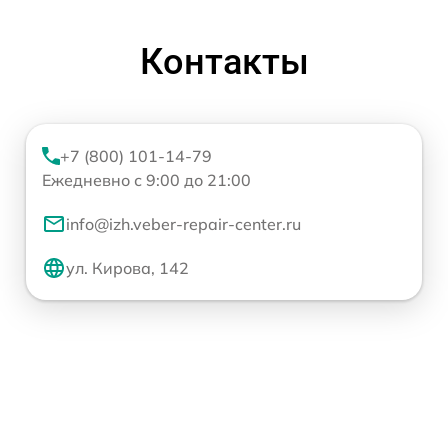
Контакты
+7 (800) 101-14-79
Ежедневно с 9:00 до 21:00
info@izh.veber-repair-center.ru
ул. Кирова, 142