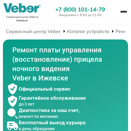
+7 (800) 101-14-79
Ежедневно с 9:00 до 21:00
Сервисный центр Veber
в
Ижевске
Сервисный центр Veber
Каталог устройств
Ремон
Ремонт платы управления
(восстановление) прицела
ночного видения
Veber в Ижевске
Официальный сервис
Гарантийное обслуживание
до 3 лет
Диагностика за наш счет,
ремонт по желанию
Бесплатный выезд курьера
в день обращения