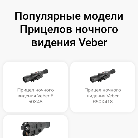
Популярные модели
Прицелов ночного
видения Veber
Прицел ночного
Прицел ночного
видения Veber E
видения Veber
50X48
R50X418