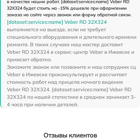
в качестве наших работ. [dataset:services:name] Veber RD
32X324 будет стоить на -15% дешевле при оформлении
заказа на сайте через звонок или форму обратной связи.
[dataset:services:name] Veber RD 32X324
выполняется на выезде, если не требует
специального оборудования и длительного времени
ремонта. В таких случаях наш мастер доставит
Veber RD 32X324 в сервис-центр Veber в Ижевске и
привезет обратно.
Закажите звонок или позвоните и наш сотрудник сц
Veber в Ижевске проконсультирует и рассчитает
стоимость работ над прицела ночного видения
Veber RD 32X324. [dataset:services:name] Veber RD
32X324 по нашей статистике в среднем занимает 3-
4 часа при наличии деталей.
Отзывы клиентов