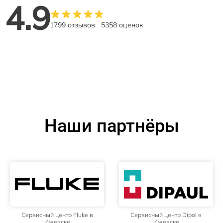
4.9
1799 отзывов
5358 оценок
Наши партнёры
Сервисный центр Fluke в
Сервисный центр Dipol в
Ижевске
Ижевске