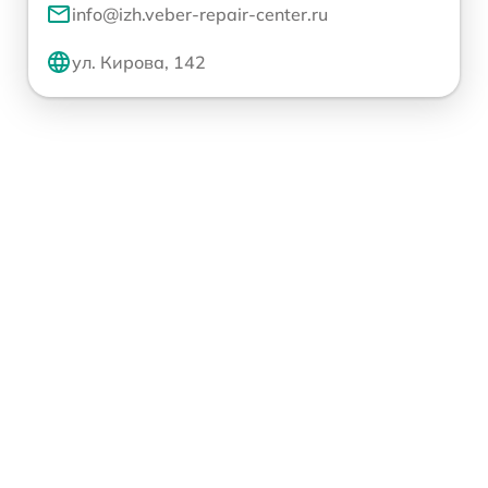
info@izh.veber-repair-center.ru
ул. Кирова, 142