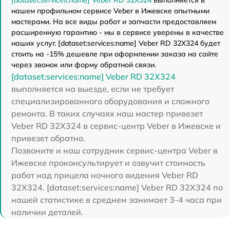
нашем профильном сервисе Veber в Ижевске опытными
мастерами. На все виды работ и запчасти предоставляем
расширенную гарантию - мы в сервисе уверены в качестве
наших услуг. [dataset:services:name] Veber RD 32X324 будет
стоить на -15% дешевле при оформлении заказа на сайте
через звонок или форму обратной связи.
[dataset:services:name] Veber RD 32X324
выполняется на выезде, если не требует
специализированного оборудования и сложного
ремонта. В таких случаях наш мастер привезет
Veber RD 32X324 в сервис-центр Veber в Ижевске и
привезет обратно.
Позвоните и наш сотрудник сервис-центра Veber в
Ижевске проконсультирует и озвучит стоимость
работ над прицела ночного видения Veber RD
32X324. [dataset:services:name] Veber RD 32X324 по
нашей статистике в среднем занимает 3-4 часа при
наличии деталей.