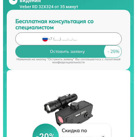
видения
Veber RD 32X324 от 35 минут
Бесплатная консультация со
специалистом
Оставить заявку
Нажимая на кнопку "Оставить заявку" Вы соглашаетесь c
политикой
конфиденциальности
Скидка по
-20%