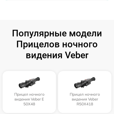
Популярные модели
Прицелов ночного
видения Veber
Прицел ночного
Прицел ночного
видения Veber E
видения Veber
50X48
R50X418