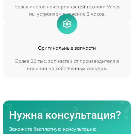
Большинство неисправностей техники Veber
мы устраняем в течение 2 часов.
Оригинальные запчасти
Более 20 тыс. запчастей от производителя в
наличии на собственных складах.
Нужна консультация?
Закажите бесплатную консультацию