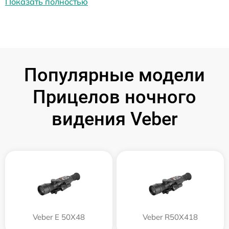
Показать полностью
Популярные модели
Прицелов ночного
видения Veber
Veber E 50X48
Veber R50X418