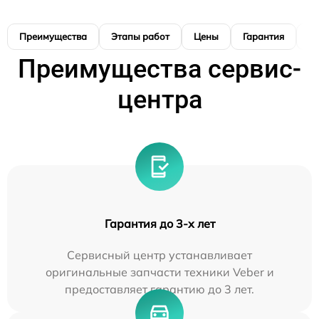
Преимущества
Этапы работ
Цены
Гарантия
М
Преимущества сервис-
центра
Гарантия до 3-х лет
Сервисный центр устанавливает
оригинальные запчасти техники Veber и
предоставляет гарантию до 3 лет.