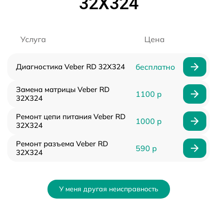
32X324
Услуга
Цена
Диагностика Veber RD 32X324
бесплатно
Замена матрицы Veber RD
1100 р
32X324
Ремонт цепи питания Veber RD
1000 р
32X324
Ремонт разъема Veber RD
590 р
32X324
У меня другая неисправность