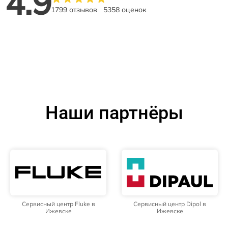
4.9
1799 отзывов
5358 оценок
Наши партнёры
Сервисный центр Fluke в
Сервисный центр Dipol в
Ижевске
Ижевске