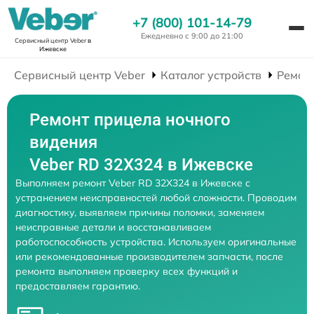
+7 (800) 101-14-79
Ежедневно с 9:00 до 21:00
Сервисный центр Veber
в
Ижевске
Сервисный центр Veber
Каталог устройств
Ремон
Ремонт прицела ночного
видения
Veber RD 32X324 в Ижевске
Выполняем ремонт Veber RD 32X324 в Ижевске с
устранением неисправностей любой сложности. Проводим
диагностику, выявляем причины поломки, заменяем
неисправные детали и восстанавливаем
работоспособность устройства. Используем оригинальные
или рекомендованные производителем запчасти, после
ремонта выполняем проверку всех функций и
предоставляем гарантию.