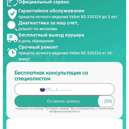
Официальный сервис
Гарантийное обслуживание
прицела ночного видения Veber RD 32X324 до 3 лет
Диагностика за наш счет,
ремонт по желанию
Бесплатный выезд курьера
в день обращения
Срочный ремонт
прицела ночного видения Veber RD 32X324 от 35
минут
Бесплатная консультация со
специалистом
Оставить заявку
Нажимая на кнопку "Оставить заявку" Вы соглашаетесь c
политикой
конфиденциальности