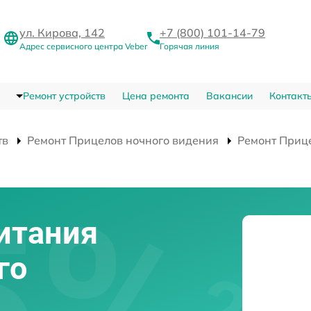
ул. Кирова, 142
+7 (800) 101-14-79
Адрес сервисного центра Veber
Горячая линия
Ремонт устройств
Цена ремонта
Вакансии
Контакт
тв
Ремонт Прицелов ночного видения
Ремонт Приц
итания
го