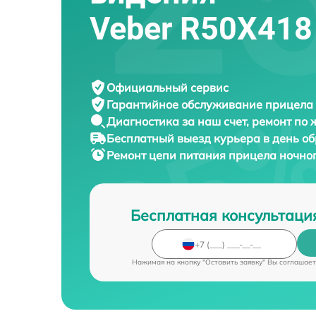
Veber R50X418
Официальный сервис
Гарантийное обслуживание
прицела 
Диагностика за наш счет,
ремонт по
Бесплатный выезд курьера
в день о
Ремонт цепи питания прицела ночно
Бесплатная консультаци
Нажимая на кнопку "Оставить заявку" Вы соглашает