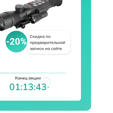
Скидка по
-20%
предварительной
записи на сайте
Конец акции
01:13:42