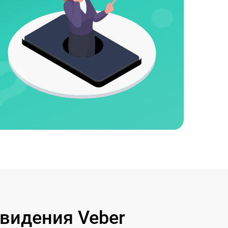
видения Veber