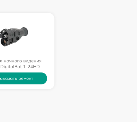
л ночного видения
 DigitalBat 1-24HD
аказать ремонт