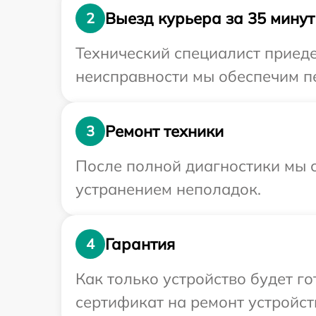
Выезд курьера за 35 минут
2
Технический специалист приеде
неисправности мы обеспечим пе
Ремонт техники
3
После полной диагностики мы с
устранением неполадок.
Гарантия
4
Как только устройство будет 
сертификат на ремонт устройст