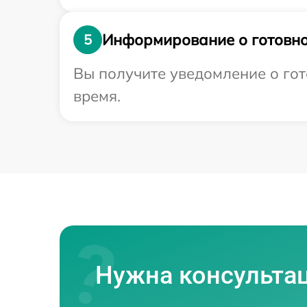
Информирование о готовно
5
Вы получите уведомление о гото
время.
Нужна консульта