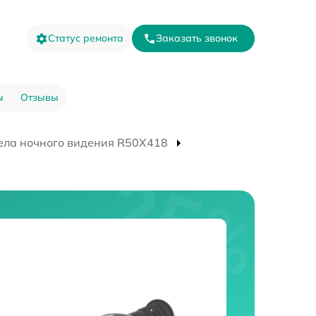
Статус ремонта
Заказать звонок
ы
Отзывы
ела ночного видения R50X418