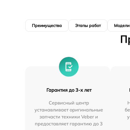
Преимущества
Этапы работ
Модели
П
Гарантия до 3-х лет
Сервисный центр
устанавливает оригинальные
бе
запчасти техники Veber и
у
предоставляет гарантию до 3