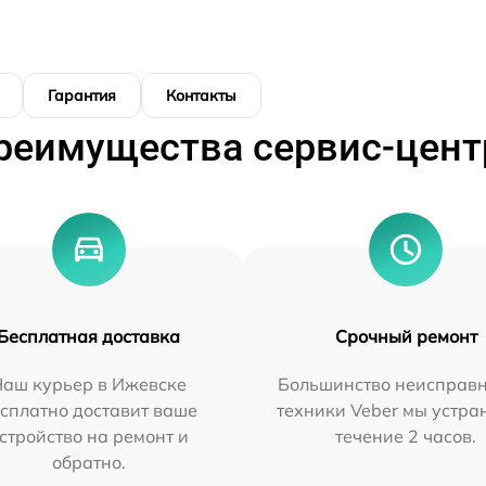
Гарантия
Контакты
реимущества сервис-цент
Бесплатная доставка
Срочный ремонт
Наш курьер в Ижевске
Большинство неисправн
сплатно доставит ваше
техники Veber мы устра
стройство на ремонт и
течение 2 часов.
обратно.