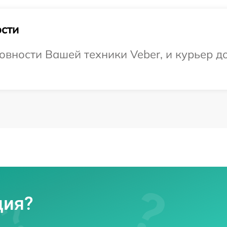
сти
вности Вашей техники Veber, и курьер до
ция?