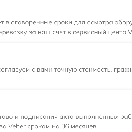
т в оговоренные сроки для осмотра обор
ревозку за наш счет в сервисный центр V
огласуем с вами точную стоимость, граф
готово и подписания акта выполненных р
ва Veber сроком на 36 месяцев.