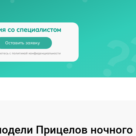
ия со специалистом
Оставить заявку
аетесь c
политикой конфиденциальности
одели Прицелов ночного 