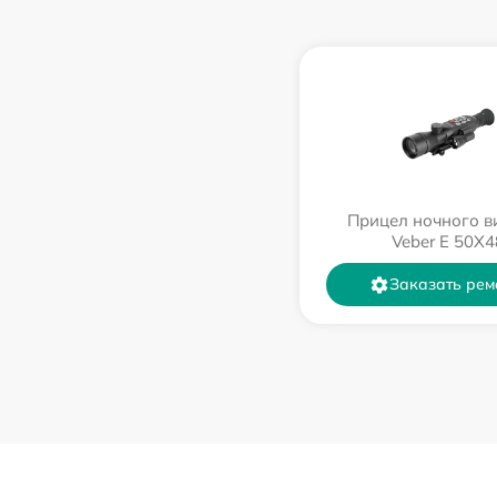
Прицел ночного в
Veber E 50X4
Заказать рем