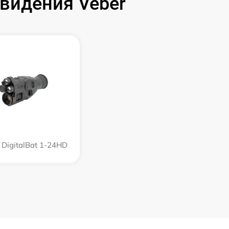
видения Veber
 DigitalBat 1-24HD