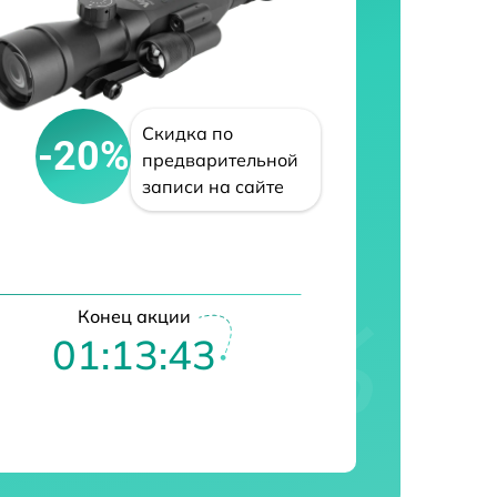
Скидка по
-20%
предварительной
записи на сайте
Конец акции
01:13:42