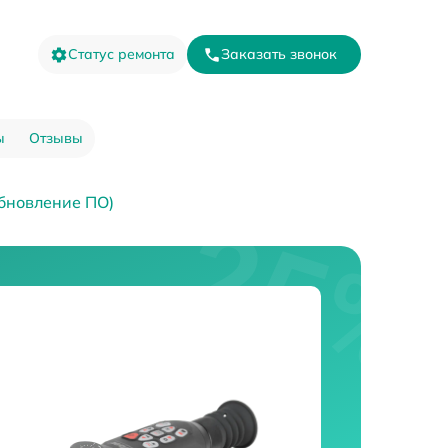
Статус ремонта
Заказать звонок
ы
Отзывы
бновление ПО)