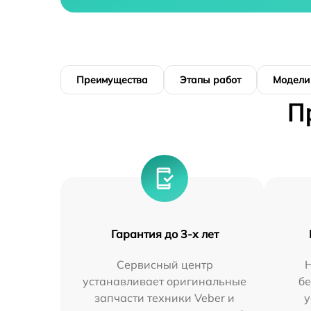
Преимущества
Этапы работ
Модели
П
Гарантия до 3-х лет
Сервисный центр
устанавливает оригинальные
бе
запчасти техники Veber и
у