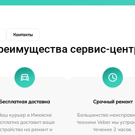
Контакты
реимущества сервис-цент
Бесплатная доставка
Срочный ремонт
Наш курьер в Ижевске
Большинство неисправн
сплатно доставит ваше
техники Veber мы устра
стройство на ремонт и
течение 2 часов.