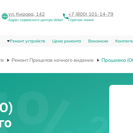
ул. Кирова, 142
+7 (800) 101-14-79
Адрес сервисного центра Veber
Горячая линия
Ремонт устройств
Цена ремонта
Вакансии
Контакт
тв
Ремонт Прицелов ночного видения
Прошивка (О
О)
го