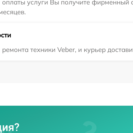
и оплаты услуги Вы получите фирменный 
месяцев.
сти
емонта техники Veber, и курьер доставит
ция?