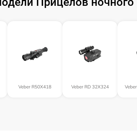
одели Прицелов ночного 
Veber R50X418
Veber RD 32X324
Veber