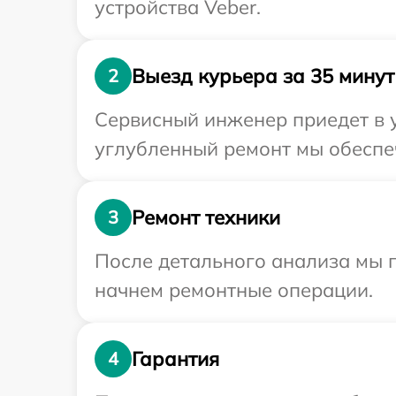
устройства Veber.
Выезд курьера за 35 минут
2
Сервисный инженер приедет в у
углубленный ремонт мы обеспеч
Ремонт техники
3
После детального анализа мы 
начнем ремонтные операции.
Гарантия
4