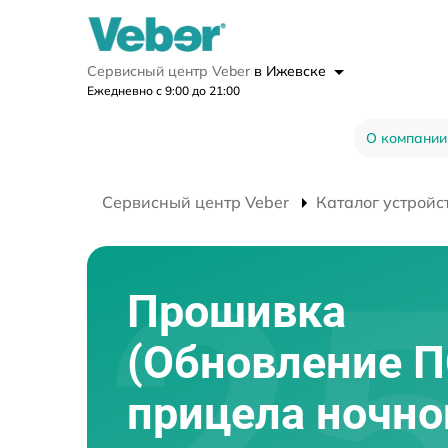
Сервисный центр Veber
в Ижевске
Ежедневно с 9:00 до 21:00
О компании
Сервисный центр Veber
Каталог устройс
Прошивка
(Обновление П
прицела ночно