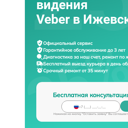
видения
Veber в Ижевс
Официальный сервис
Гарантийное обслуживание
до 3 лет
Диагностика за наш счет,
ремонт по
Бесплатный выезд курьера
в день о
Срочный ремонт
от 35 минут
Бесплатная консультаци
Нажимая на кнопку "Оставить заявку" Вы соглашает