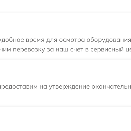
добное время для осмотра оборудования 
им перевозку за наш счет в сервисный це
предоставим на утверждение окончательны