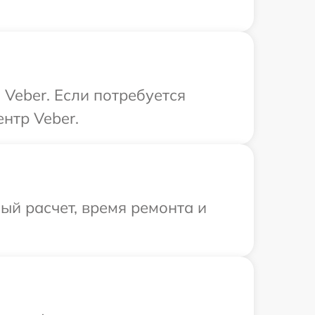
Veber. Если потребуется
нтр Veber.
й расчет, время ремонта и