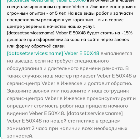
специализированном сервисе Veber в Ижевске мастерами с
огромным опытом - от 5 лет. На все виды работ и запчасти
предоставляем расширенную гарантию - мы в сервис-
центре уверены в качестве наших услуг.
[dataset:services:name] Veber E 50X48 будет стоить на -15%
дешевле при оформлении заказа на сайте через звонок
или форму обратной связи.
[dataset:services:name] Veber E 50X48
выполняется
на выезде, если не требует специального
оборудования и длительного времени ремонта. В
таких случаях наш мастер привезет Veber E 50X48 в
сервис-центр Veber в Ижевске и доставит обратно.
Закажите звонок или позвоните и наш сотрудник
сервис-центра Veber в Ижевске проконсультирует и
определит стоимость работ над прицела ночного
видения Veber E 50X48. [dataset:services:name]
Veber E 50X48 по нашей статистике в среднем
занимает 2 часа при наличии всех необходимых
запчастей.