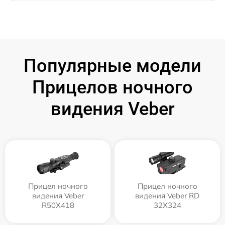
Популярные модели
Прицелов ночного
видения Veber
Прицел ночного
Прицел ночного
видения Veber
видения Veber RD
R50X418
32X324