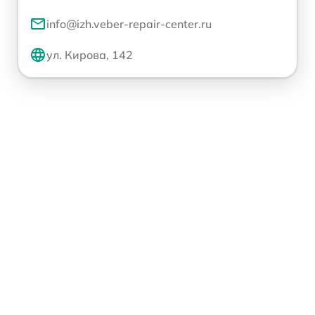
info@izh.veber-repair-center.ru
ул. Кирова, 142