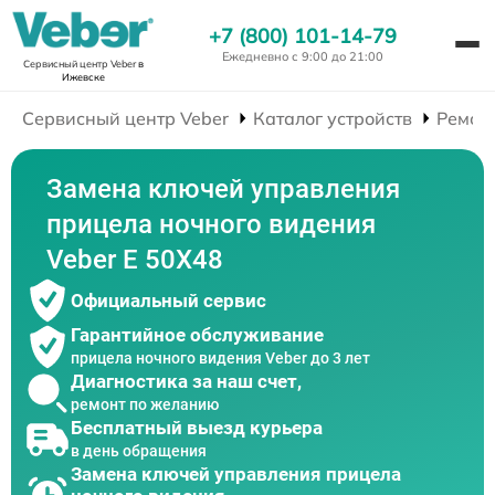
+7 (800) 101-14-79
Ежедневно с 9:00 до 21:00
Сервисный центр Veber
в
Ижевске
Сервисный центр Veber
Каталог устройств
Ремон
Замена ключей управления
прицела ночного видения
Veber E 50X48
Официальный сервис
Гарантийное обслуживание
прицела ночного видения Veber до 3 лет
Диагностика за наш счет,
ремонт по желанию
Бесплатный выезд курьера
в день обращения
Замена ключей управления прицела