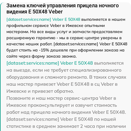
Замена ключей управления прицела ночного
видения E 50X48 Veber
[dataset:services:name] Veber E 50X48
выполняется в нашем
профильном сервисе Veber в Ижевске опытными
мастерами. На все виды услуг и запчасти предоставляем
расширенную гарантию - мы в сервис-центре уверены в
качестве наших работ. [dataset:services:name] Veber E 50X48
будет стоить на -15% дешевле при оформлении заказа на
сайте через форму заказа звонка.
[dataset:services:name] Veber E 50X48
выполняется
на выезде, если не требует специализированного
оборудования и сложного ремонта. В таких случаях
наш мастер привезет Veber E 50X48 в сц Veber в
Ижевске и привезет обратно.
Позвоните и наш мастер сервис-центра Veber в
Ижевске проконсультирует и озвучит стоимость
работ над прицела ночного видения Veber E 50X48.
[dataset:services:name] Veber E 50X48 по нашей
статистике в среднем занимает 2 часа при наличии