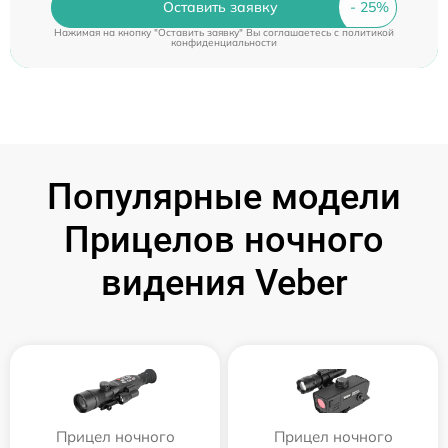
Оставить заявку
Нажимая на кнопку "Оставить заявку" Вы соглашаетесь c
политикой
конфиденциальности
Популярные модели
Прицелов ночного
видения Veber
Прицел ночного
Прицел ночного