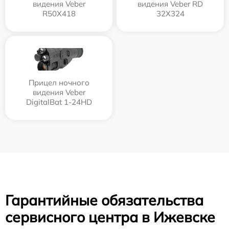
видения Veber
видения Veber RD
R50X418
32X324
Прицел ночного
видения Veber
DigitalBat 1-24HD
Гарантийные обязательства
сервисного центра в Ижевске