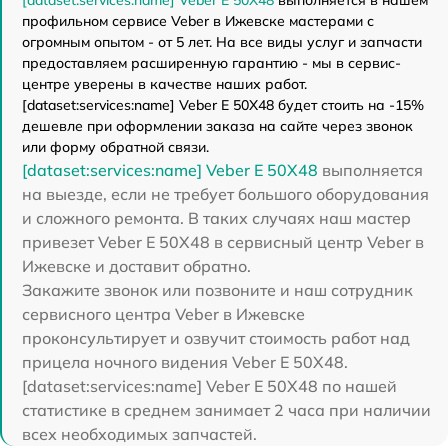
профильном сервисе Veber в Ижевске мастерами с
огромным опытом - от 5 лет. На все виды услуг и запчасти
предоставляем расширенную гарантию - мы в сервис-
центре уверены в качестве наших работ.
[dataset:services:name] Veber E 50X48 будет стоить на -15%
дешевле при оформлении заказа на сайте через звонок
или форму обратной связи.
[dataset:services:name] Veber E 50X48
выполняется
на выезде, если не требует большого оборудования
и сложного ремонта. В таких случаях наш мастер
привезет Veber E 50X48 в сервисный центр Veber в
Ижевске и доставит обратно.
Закажите звонок или позвоните и наш сотрудник
сервисного центра Veber в Ижевске
проконсультирует и озвучит стоимость работ над
прицела ночного видения Veber E 50X48.
[dataset:services:name] Veber E 50X48 по нашей
статистике в среднем занимает 2 часа при наличии
всех необходимых запчастей.