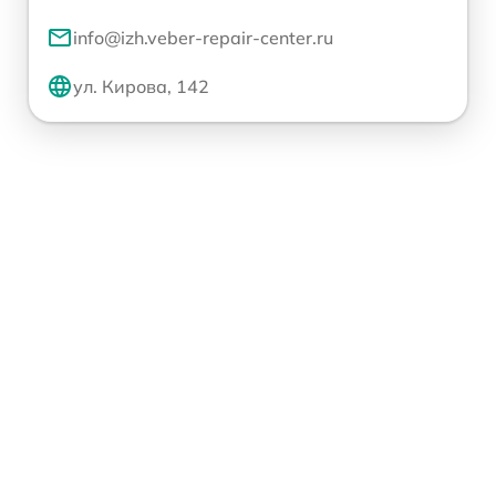
info@izh.veber-repair-center.ru
ул. Кирова, 142