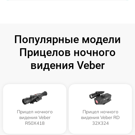
Популярные модели
Прицелов ночного
видения Veber
Прицел ночного
Прицел ночного
видения Veber
видения Veber RD
R50X418
32X324