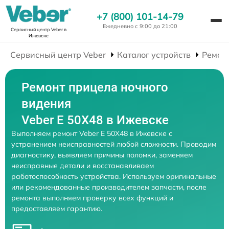
+7 (800) 101-14-79
Ежедневно с 9:00 до 21:00
Сервисный центр Veber
в
Ижевске
Сервисный центр Veber
Каталог устройств
Ремон
Ремонт прицела ночного
видения
Veber E 50X48 в Ижевске
Выполняем ремонт Veber E 50X48 в Ижевске с
устранением неисправностей любой сложности. Проводим
диагностику, выявляем причины поломки, заменяем
неисправные детали и восстанавливаем
работоспособность устройства. Используем оригинальные
или рекомендованные производителем запчасти, после
ремонта выполняем проверку всех функций и
предоставляем гарантию.