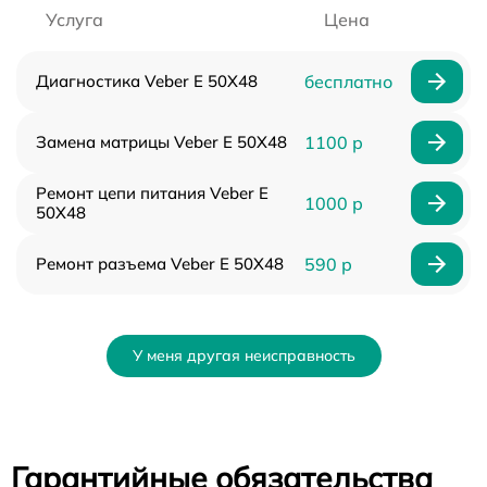
Услуга
Цена
Диагностика Veber E 50X48
бесплатно
Замена матрицы Veber E 50X48
1100 р
Ремонт цепи питания Veber E
1000 р
50X48
Ремонт разъема Veber E 50X48
590 р
У меня другая неисправность
Гарантийные обязательства