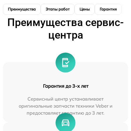
Преимущества
Этапы работ
Цены
Гарантия
М
Преимущества сервис-
центра
Гарантия до 3-х лет
Сервисный центр устанавливает
оригинальные запчасти техники Veber и
предоставляет гарантию до 3 лет.