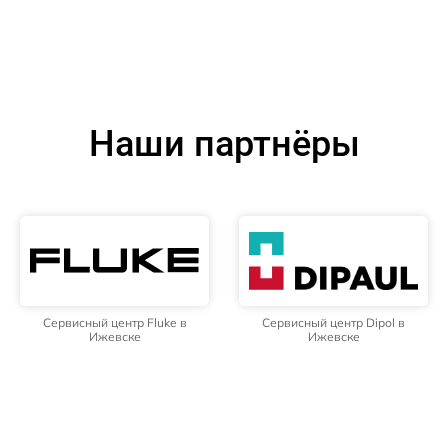
Наши партнёры
Сервисный центр Fluke в
Сервисный центр Dipol в
Ижевске
Ижевске