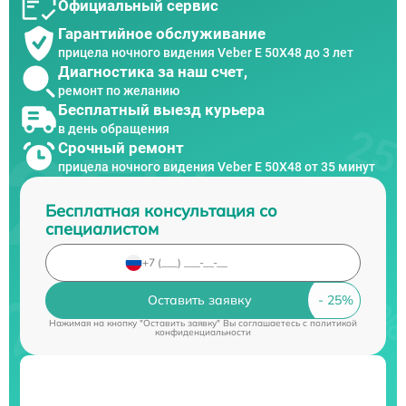
Официальный сервис
Гарантийное обслуживание
прицела ночного видения Veber E 50X48 до 3 лет
Диагностика за наш счет,
ремонт по желанию
Бесплатный выезд курьера
в день обращения
Срочный ремонт
прицела ночного видения Veber E 50X48 от 35 минут
Бесплатная консультация со
специалистом
Оставить заявку
Нажимая на кнопку "Оставить заявку" Вы соглашаетесь c
политикой
конфиденциальности