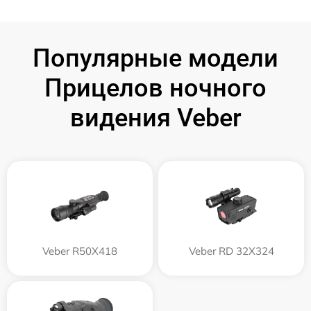
Популярные модели
Прицелов ночного
видения Veber
Veber R50X418
Veber RD 32X324