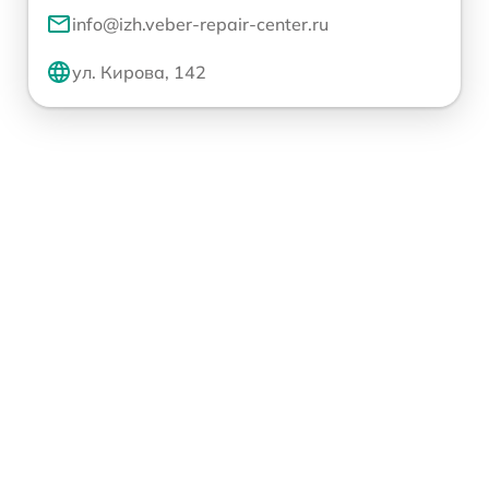
info@izh.veber-repair-center.ru
ул. Кирова, 142