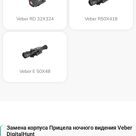
Veber RD 32X324
Veber R50X418
Veber E 50X48
Замена корпуса Прицела ночного видения Veber
DigitalHunt