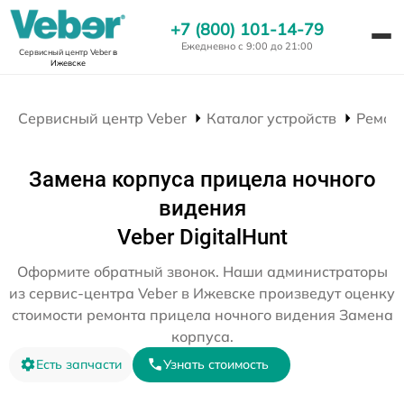
+7 (800) 101-14-79
Ежедневно с 9:00 до 21:00
Сервисный центр Veber
в
Ижевске
Сервисный центр Veber
Каталог устройств
Ремон
Замена корпуса прицела ночного
видения
Veber DigitalHunt
Оформите обратный звонок. Наши администраторы
из сервис-центра Veber в Ижевске произведут оценку
стоимости ремонта прицела ночного видения Замена
корпуса.
Есть запчасти
Узнать стоимость