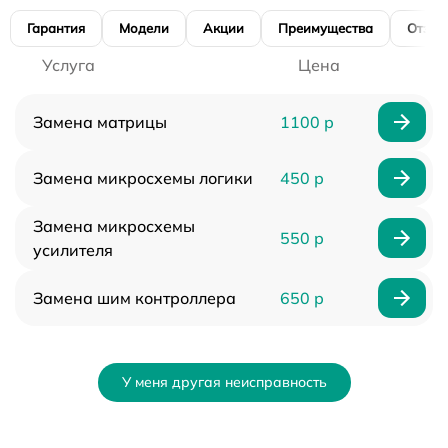
Гарантия
Модели
Акции
Преимущества
Отзы
Услуга
Цена
Замена матрицы
1100 р
Замена микросхемы логики
450 р
Замена микросхемы
550 р
усилителя
Замена шим контроллера
650 р
У меня другая неисправность