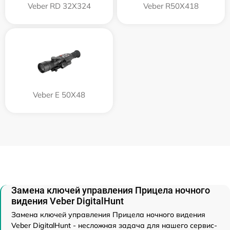
Veber RD 32X324
Veber R50X418
Veber E 50X48
Замена ключей управления Прицела ночного
видения Veber DigitalHunt
Замена ключей управления Прицела ночного видения
Veber DigitalHunt - несложная задача для нашего сервис-