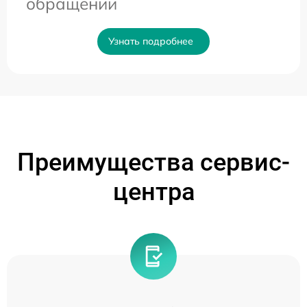
обращении
Узнать подробнее
Преимущества сервис-
центра