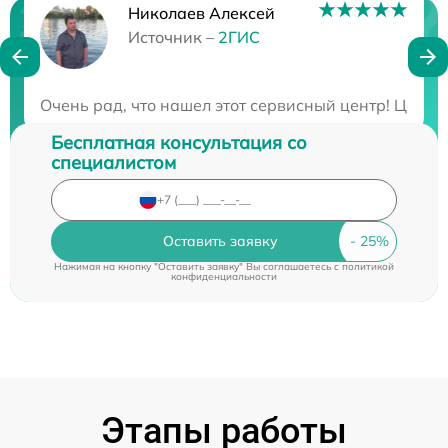
Николаев Алексей
Нужна консультация?
Источник –
2ГИС
Закажите бесплатную консультацию
Очень рад, что нашел этот сервисный центр! Цены
Бесплатная консультация со
специалистом
Оставить заявку
Нажимая на кнопку "Оставить заявку" Вы соглашаетесь c
политикой
конфиденциальности
Этапы работы