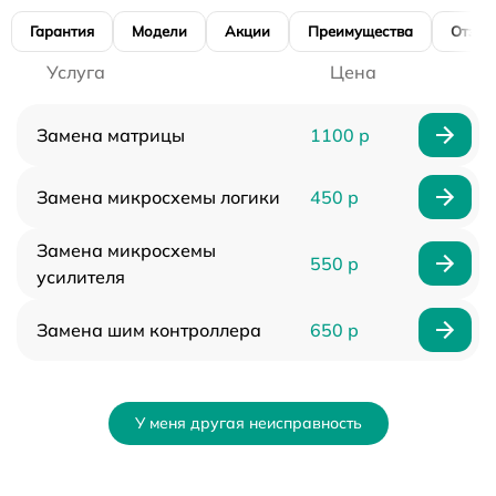
Гарантия
Модели
Акции
Преимущества
Отзы
Услуга
Цена
Замена матрицы
1100 р
Замена микросхемы логики
450 р
Замена микросхемы
550 р
усилителя
Замена шим контроллера
650 р
У меня другая неисправность