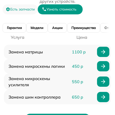
других устройств.
Есть запчасти
Узнать стоимость
Гарантия
Модели
Акции
Преимущества
Отзы
Услуга
Цена
Замена матрицы
1100 р
Замена микросхемы логики
450 р
Замена микросхемы
550 р
усилителя
Замена шим контроллера
650 р