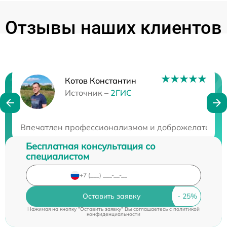
Отзывы наших клиентов
Котов Константин
Нужна консультация?
Источник –
2ГИС
Закажите бесплатную консультацию
Впечатлен профессионализмом и доброжелательност
Бесплатная консультация со
специалистом
Оставить заявку
Нажимая на кнопку "Оставить заявку" Вы соглашаетесь c
политикой
конфиденциальности