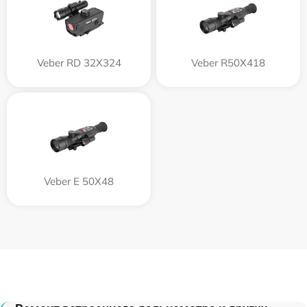
Veber RD 32X324
Veber R50X418
Veber E 50X48