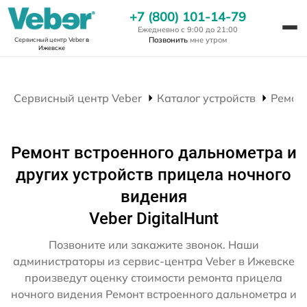
+7 (800) 101-14-79
Ежедневно с 9:00 до 21:00
Позвонить
мне утром
Сервисный центр Veber
в
Ижевске
Сервисный центр Veber
Каталог устройств
Ремон
Ремонт встроенного дальнометра и
других устройств прицела ночного
видения
Veber DigitalHunt
Позвоните или закажите звонок. Наши
администраторы из сервис-центра Veber в Ижевске
произведут оценку стоимости ремонта прицела
ночного видения Ремонт встроенного дальнометра и