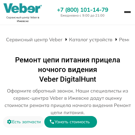
+7 (800) 101-14-79
Ежедневно с 9:00 до 21:00
Сервисный центр Veber
в
Ижевске
Сервисный центр Veber
Каталог устройств
Ремон
Ремонт цепи питания прицела
ночного видения
Veber DigitalHunt
Оформите обратный звонок. Наши специалисты из
сервис-центра Veber в Ижевске дадут оценку
стоимости ремонта прицела ночного видения Ремонт
цепи питания.
Есть запчасти
Узнать стоимость