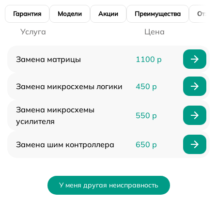
Гарантия
Модели
Акции
Преимущества
Отзы
Услуга
Цена
Замена матрицы
1100 р
Замена микросхемы логики
450 р
Замена микросхемы
550 р
усилителя
Замена шим контроллера
650 р
У меня другая неисправность