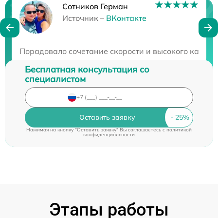
Сотников Герман
Нужна консультация?
Источник –
ВКонтакте
Закажите бесплатную консультацию
Порадовало сочетание скорости и высокого качеств
Бесплатная консультация со
специалистом
Оставить заявку
Нажимая на кнопку "Оставить заявку" Вы соглашаетесь c
политикой
конфиденциальности
Этапы работы