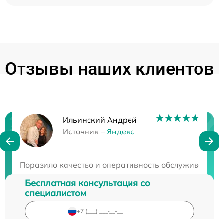
Отзывы наших клиентов
Ильинский Андрей
Нужна консультация?
Источник –
Яндекс
Закажите бесплатную консультацию
Поразило качество и оперативность обслуживания.
Бесплатная консультация со
специалистом