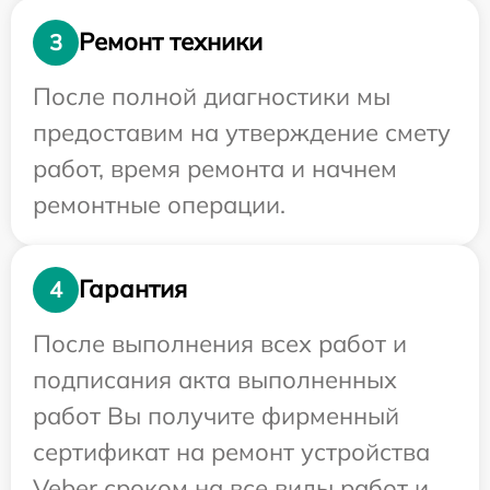
Ремонт техники
3
После полной диагностики мы
предоставим на утверждение смету
работ, время ремонта и начнем
ремонтные операции.
Гарантия
4
После выполнения всех работ и
подписания акта выполненных
работ Вы получите фирменный
сертификат на ремонт устройства
Veber сроком на все виды работ и