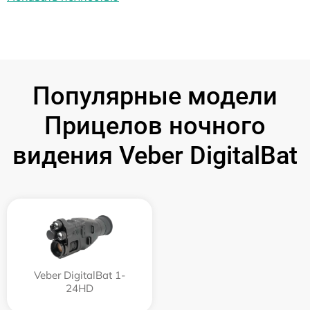
Популярные модели
Прицелов ночного
видения Veber DigitalBat
Veber DigitalBat 1-
24HD