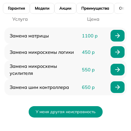
Гарантия
Модели
Акции
Преимущества
Отзы
Услуга
Цена
Замена матрицы
1100 р
Замена микросхемы логики
450 р
Замена микросхемы
550 р
усилителя
Замена шим контроллера
650 р
У меня другая неисправность