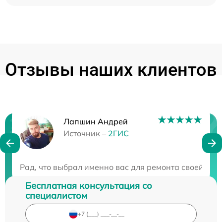
Отзывы наших клиентов
Лапшин Андрей
Нужна консультация?
Источник –
2ГИС
Закажите бесплатную консультацию
Рад, что выбрал именно вас для ремонта своей техн
Бесплатная консультация со
специалистом