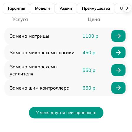
Гарантия
Модели
Акции
Преимущества
Отзы
Услуга
Цена
Замена матрицы
1100 р
Замена микросхемы логики
450 р
Замена микросхемы
550 р
усилителя
Замена шим контроллера
650 р
У меня другая неисправность