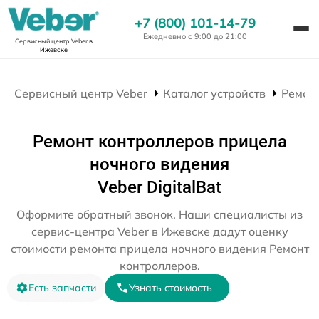
+7 (800) 101-14-79
Ежедневно с 9:00 до 21:00
Сервисный центр Veber
в
Ижевске
Сервисный центр Veber
Каталог устройств
Ремон
Ремонт контроллеров прицела
ночного видения
Veber DigitalBat
Оформите обратный звонок. Наши специалисты из
сервис-центра Veber в Ижевске дадут оценку
стоимости ремонта прицела ночного видения Ремонт
контроллеров.
Есть запчасти
Узнать стоимость