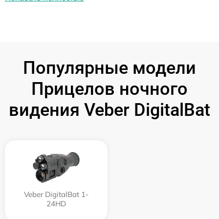
Популярные модели
Прицелов ночного
видения Veber DigitalBat
Veber DigitalBat 1-
24HD