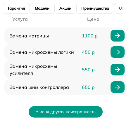
Гарантия
Модели
Акции
Преимущества
Отзы
Услуга
Цена
Замена матрицы
1100 р
Замена микросхемы логики
450 р
Замена микросхемы
550 р
усилителя
Замена шим контроллера
650 р
У меня другая неисправность