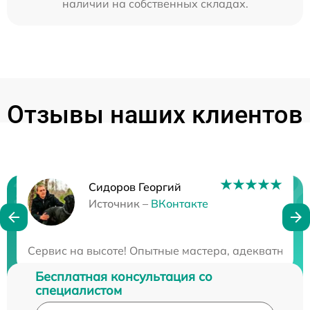
наличии на собственных складах.
Отзывы наших клиентов
Сидоров Георгий
Нужна консультация?
Источник –
ВКонтакте
Закажите бесплатную консультацию
Сервис на высоте! Опытные мастера, адекватные ц
Бесплатная консультация со
специалистом