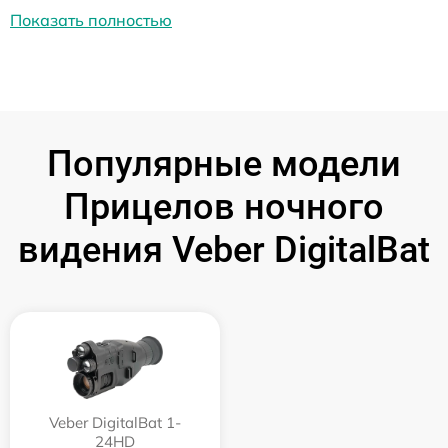
Показать полностью
Популярные модели
Прицелов ночного
видения Veber DigitalBat
Veber DigitalBat 1-
24HD