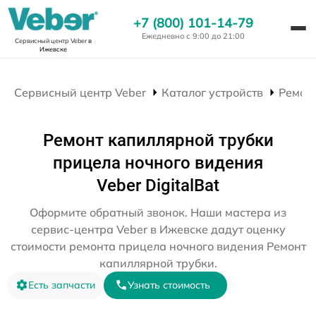
+7 (800) 101-14-79
Ежедневно с 9:00 до 21:00
Сервисный центр Veber
в
Ижевске
Сервисный центр Veber
Каталог устройств
Ремон
Ремонт капиллярной трубки
прицела ночного видения
Veber DigitalBat
Оформите обратный звонок. Наши мастера из
сервис-центра Veber в Ижевске дадут оценку
стоимости ремонта прицела ночного видения Ремонт
капиллярной трубки.
Есть запчасти
Узнать стоимость