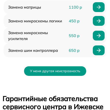
Замена матрицы
1100 р
Замена микросхемы логики
450 р
Замена микросхемы
550 р
усилителя
Замена шим контроллера
650 р
У меня другая неисправность
Гарантийные обязательства
сервисного центра в Ижевске