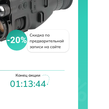
Скидка по
-20%
предварительной
записи на сайте
Конец акции
01:13:43