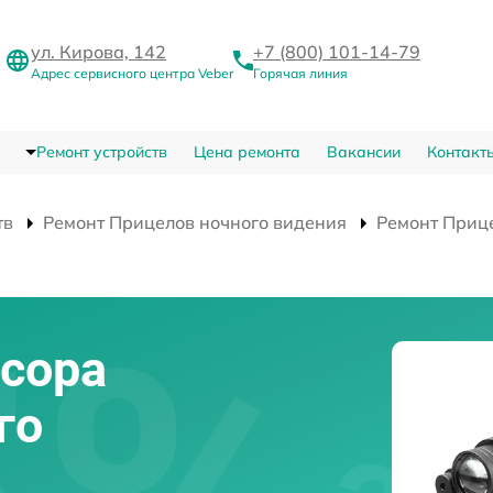
ул. Кирова, 142
+7 (800) 101-14-79
Адрес сервисного центра Veber
Горячая линия
Ремонт устройств
Цена ремонта
Вакансии
Контакт
тв
Ремонт Прицелов ночного видения
Ремонт Прице
сора
го