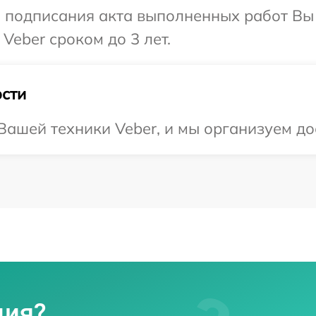
и подписания акта выполненных работ В
Veber сроком до 3 лет.
сти
ашей техники Veber, и мы организуем дос
ция?