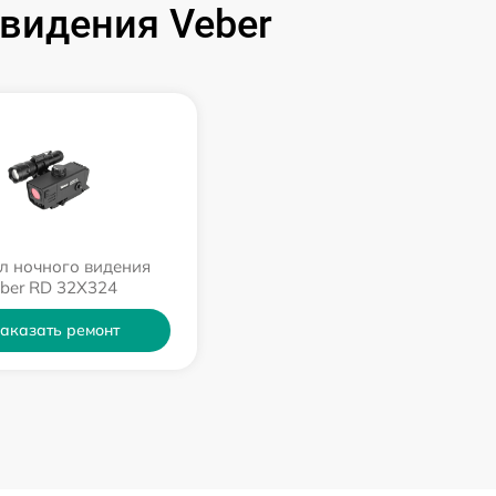
видения Veber
л ночного видения
ber RD 32X324
аказать ремонт