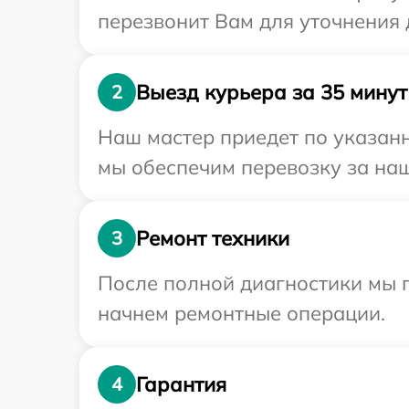
перезвонит Вам для уточнения 
Выезд курьера за 35 минут
2
Наш мастер приедет по указанн
мы обеспечим перевозку за наш
Ремонт техники
3
После полной диагностики мы 
начнем ремонтные операции.
Гарантия
4