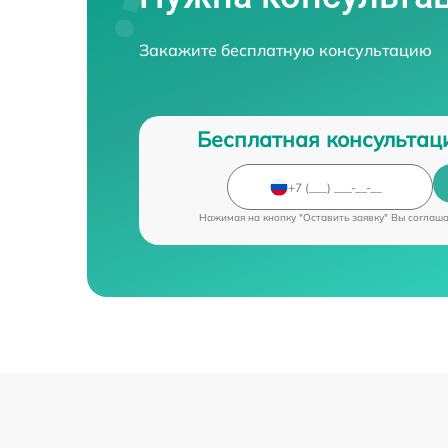
Закажите бесплатную консультацию
Бесплатная консультац
Нажимая на кнопку "Оставить заявку" Вы соглаш