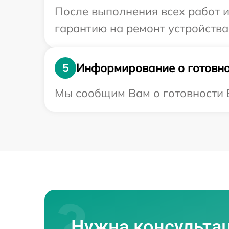
После выполнения всех работ 
гарантию на ремонт устройства 
Информирование о готовно
5
Мы сообщим Вам о готовности В
Нужна консульта