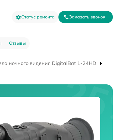
Статус ремонта
Заказать звонок
ы
Отзывы
ла ночного видения DigitalBat 1-24HD