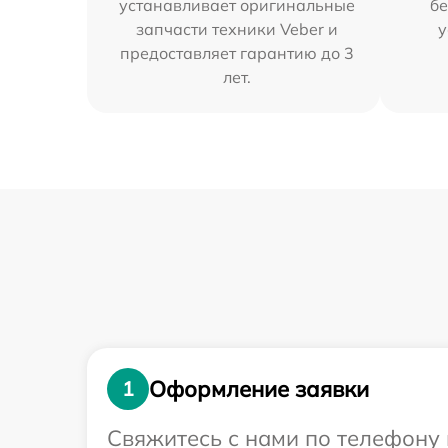
устанавливает оригинальные
бе
запчасти техники Veber и
у
предоставляет гарантию до 3
лет.
Оформление заявки
1
Свяжитесь с нами по телефону 