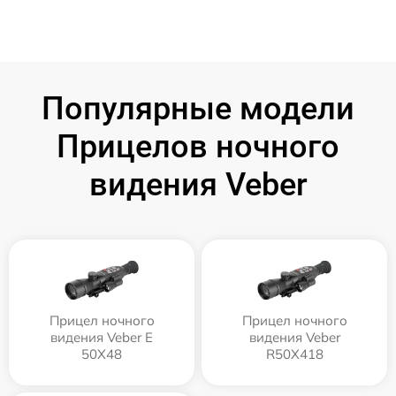
Популярные модели
Прицелов ночного
видения Veber
Прицел ночного
Прицел ночного
видения Veber E
видения Veber
50X48
R50X418