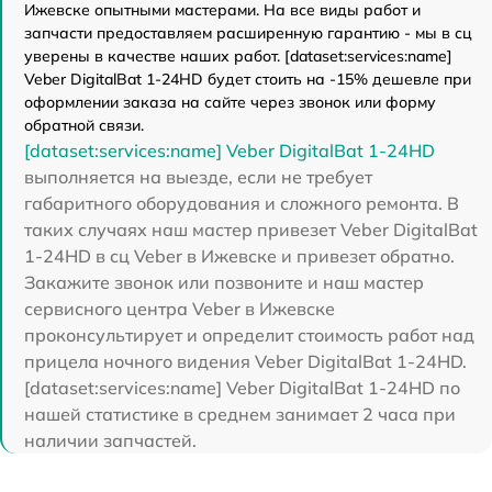
Ижевске опытными мастерами. На все виды работ и
запчасти предоставляем расширенную гарантию - мы в сц
уверены в качестве наших работ. [dataset:services:name]
Veber DigitalBat 1-24HD будет стоить на -15% дешевле при
оформлении заказа на сайте через звонок или форму
обратной связи.
[dataset:services:name] Veber DigitalBat 1-24HD
выполняется на выезде, если не требует
габаритного оборудования и сложного ремонта. В
таких случаях наш мастер привезет Veber DigitalBat
1-24HD в сц Veber в Ижевске и привезет обратно.
Закажите звонок или позвоните и наш мастер
сервисного центра Veber в Ижевске
проконсультирует и определит стоимость работ над
прицела ночного видения Veber DigitalBat 1-24HD.
[dataset:services:name] Veber DigitalBat 1-24HD по
нашей статистике в среднем занимает 2 часа при
наличии запчастей.