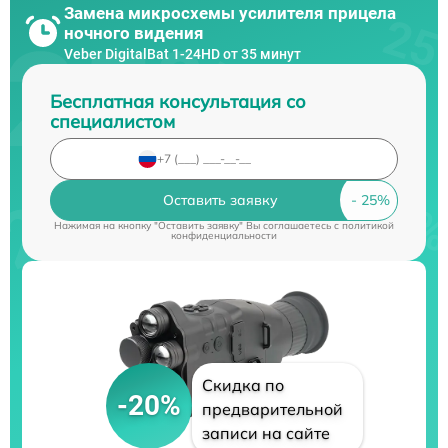
Замена микросхемы усилителя прицела
ночного видения
Veber DigitalBat 1-24HD от 35 минут
Бесплатная консультация со
специалистом
Оставить заявку
Нажимая на кнопку "Оставить заявку" Вы соглашаетесь c
политикой
конфиденциальности
Скидка по
-20%
предварительной
записи на сайте