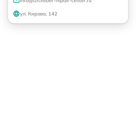
info@izh.veber-repair-center.ru
ул. Кирова, 142