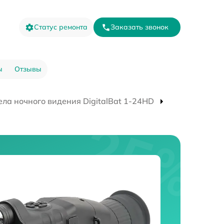
Статус ремонта
Заказать звонок
ы
Отзывы
ла ночного видения DigitalBat 1-24HD