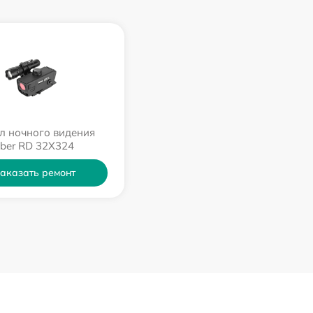
л ночного видения
ber RD 32X324
аказать ремонт