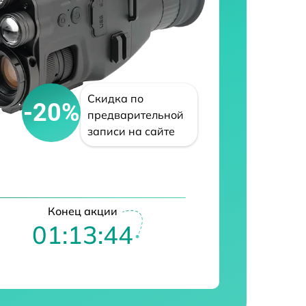
Скидка по
-20%
предварительной
записи на сайте
Конец акции
01:13:43