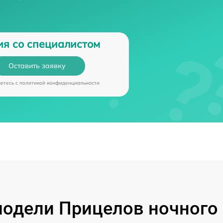
ия со специалистом
Оставить заявку
аетесь c
политикой конфиденциальности
одели Прицелов ночного 