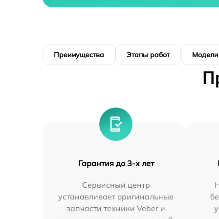
Преимущества
Этапы работ
Модели
П
Гарантия до 3-х лет
Сервисный центр
устанавливает оригинальные
бе
запчасти техники Veber и
у