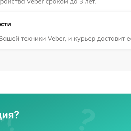
ойства Veber сроком до 3 лет.
сти
ашей техники Veber, и курьер доставит ее
ция?