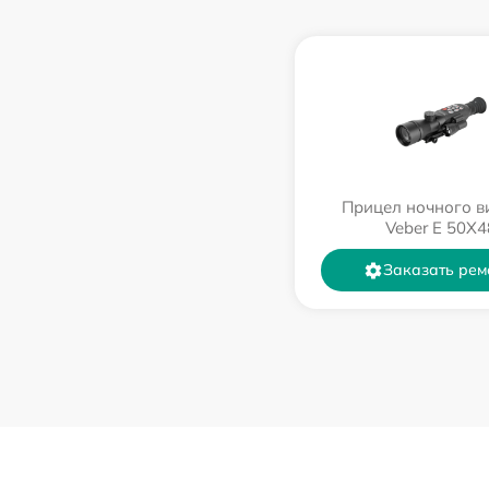
Прицел ночного в
Veber E 50X4
Заказать рем