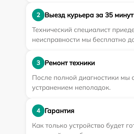
Выезд курьера за 35 минут
2
Технический специалист приеде
неисправности мы бесплатно до
Ремонт техники
3
После полной диагностики мы с
устранением неполадок.
Гарантия
4
Как только устройство будет г