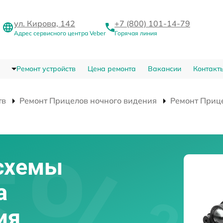
ул. Кирова, 142
+7 (800) 101-14-79
Адрес сервисного центра Veber
Горячая линия
Ремонт устройств
Цена ремонта
Вакансии
Контакт
тв
Ремонт Прицелов ночного видения
Ремонт Прице
схемы
а
ия