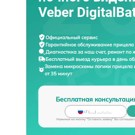
Veber DigitalB
Официальный сервис
Гарантийное обслуживание
прицела 
Диагностика за наш счет,
ремонт по
Бесплатный выезд курьера
в день о
Замена микросхемы логики прицела 
от 35 минут
Бесплатная консультаци
Нажимая на кнопку "Оставить заявку" Вы соглашает