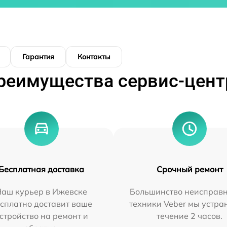
Гарантия
Контакты
реимущества сервис-цент
Бесплатная доставка
Срочный ремонт
Наш курьер в Ижевске
Большинство неисправн
сплатно доставит ваше
техники Veber мы устра
стройство на ремонт и
течение 2 часов.