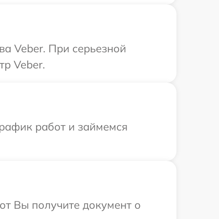
ва Veber. При серьезной
тр Veber.
график работ и займемся
от Вы получите документ о