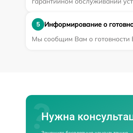
гарантийном обслуживании устр
Информирование о готовно
5
Мы сообщим Вам о готовности В
Нужна консульта
Закажите бесплатную консультацию