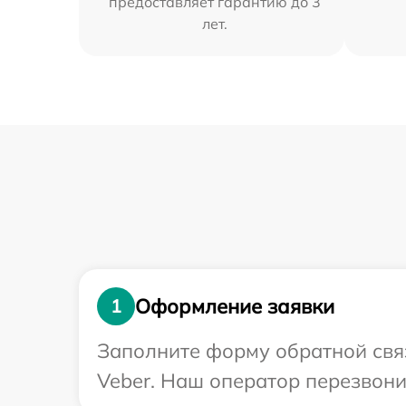
предоставляет гарантию до 3
лет.
Оформление заявки
1
Заполните форму обратной связ
Veber. Наш оператор перезвони