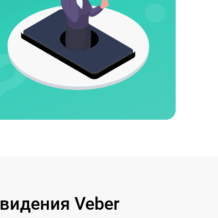
видения Veber