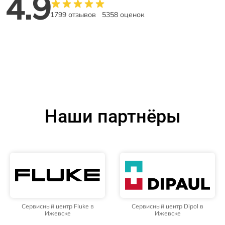
4.9
1799 отзывов
5358 оценок
Наши партнёры
Сервисный центр Fluke в
Сервисный центр Dipol в
Ижевске
Ижевске