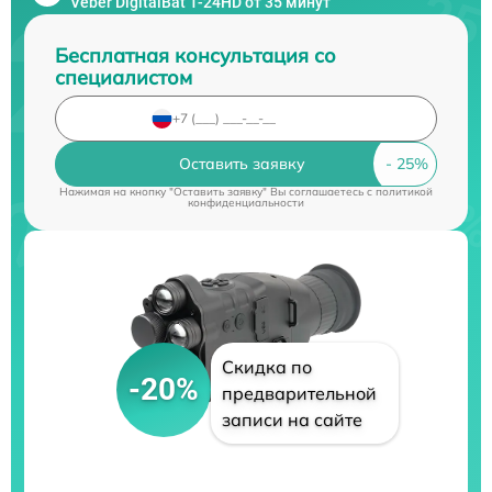
Veber DigitalBat 1-24HD от 35 минут
Бесплатная консультация со
специалистом
Оставить заявку
Нажимая на кнопку "Оставить заявку" Вы соглашаетесь c
политикой
конфиденциальности
Скидка по
-20%
предварительной
записи на сайте