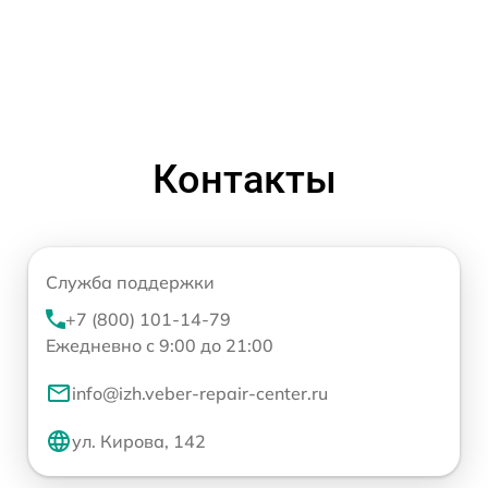
Контакты
Служба поддержки
+7 (800) 101-14-79
Ежедневно с 9:00 до 21:00
info@izh.veber-repair-center.ru
ул. Кирова, 142