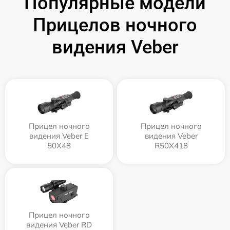
Популярные модели
Прицелов ночного
видения Veber
Прицел ночного
Прицел ночного
видения Veber E
видения Veber
50X48
R50X418
Прицел ночного
видения Veber RD