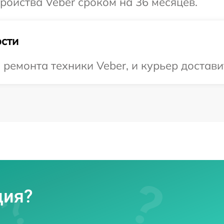
ойства Veber сроком на 36 месяцев.
сти
емонта техники Veber, и курьер доставит
ция?