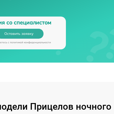
ия со специалистом
Оставить заявку
аетесь c
политикой конфиденциальности
одели Прицелов ночного 