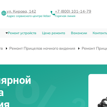
ул. Кирова, 142
+7 (800) 101-14-79
Адрес сервисного центра Veber
Горячая линия
Ремонт устройств
Цена ремонта
Вакансии
Контакт
тв
Ремонт Прицелов ночного видения
Ремонт Прице
лярной
а
ия