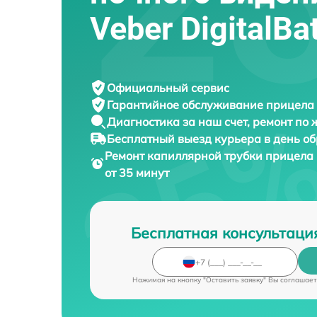
Veber DigitalB
Официальный сервис
Гарантийное обслуживание
прицела 
Диагностика за наш счет,
ремонт по
Бесплатный выезд курьера
в день о
Ремонт капиллярной трубки прицела
от 35 минут
Бесплатная консультаци
Нажимая на кнопку "Оставить заявку" Вы соглашает