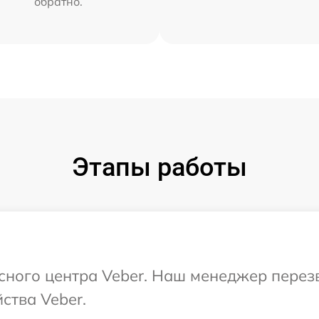
обратно.
Этапы работы
исного центра Veber. Наш менеджер перез
ства Veber.