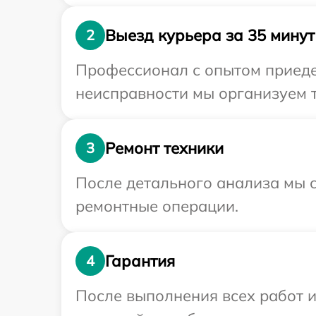
Выезд курьера за 35 минут
2
Профессионал с опытом приедет
неисправности мы организуем т
Ремонт техники
3
После детального анализа мы с
ремонтные операции.
Гарантия
4
После выполнения всех работ 