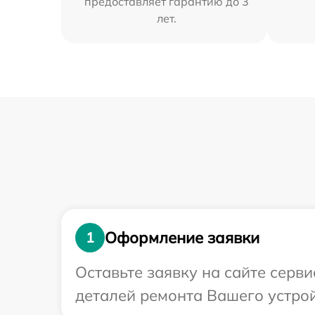
предоставляет гарантию до 3
лет.
Оформление заявки
1
Оставьте заявку на сайте серв
деталей ремонта Вашего устрой