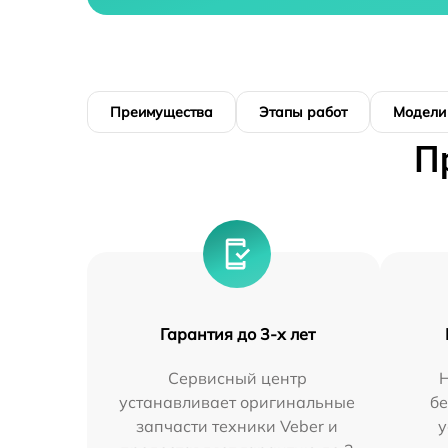
Преимущества
Этапы работ
Модели
П
Гарантия до 3-х лет
Сервисный центр
устанавливает оригинальные
бе
запчасти техники Veber и
у