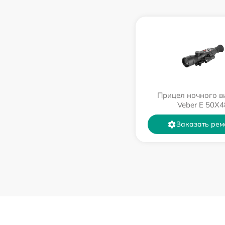
Прицел ночного в
Veber E 50X4
Заказать рем