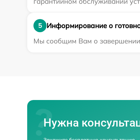
гарантийном обслуживании устр
Информирование о готовно
5
Мы сообщим Вам о завершении р
Нужна консульта
Закажите бесплатную консультацию