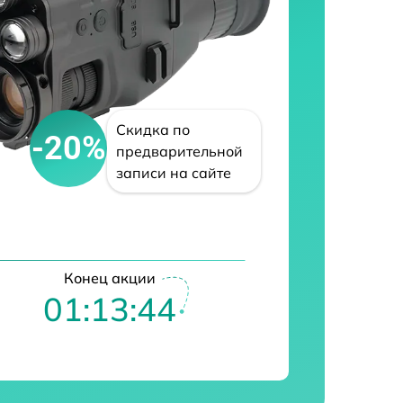
Скидка по
-20%
предварительной
записи на сайте
Конец акции
01:13:43