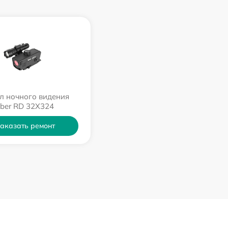
л ночного видения
ber RD 32X324
аказать ремонт