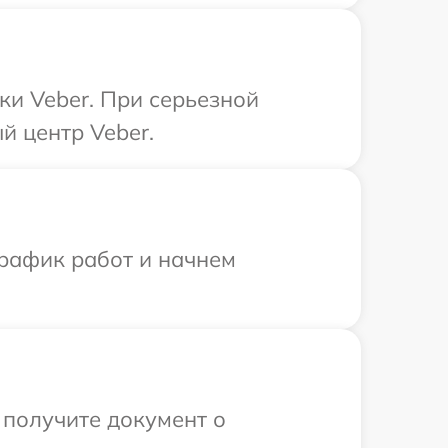
ки Veber. При серьезной
й центр Veber.
график работ и начнем
 получите документ о