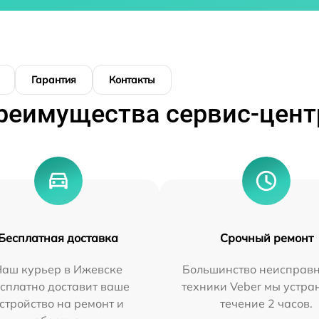
Гарантия
Контакты
реимущества сервис-цент
Бесплатная доставка
Срочный ремонт
Наш курьер в Ижевске
Большинство неисправн
сплатно доставит ваше
техники Veber мы устра
стройство на ремонт и
течение 2 часов.