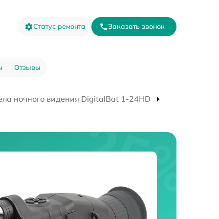
Статус ремонта
Заказать звонок
ы
Отзывы
ла ночного видения DigitalBat 1-24HD