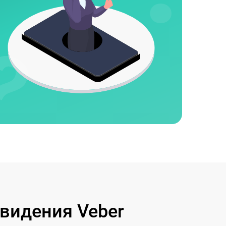
видения Veber