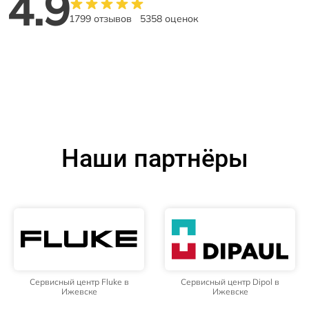
4.9
1799 отзывов
5358 оценок
Наши партнёры
Сервисный центр Fluke в
Сервисный центр Dipol в
Ижевске
Ижевске