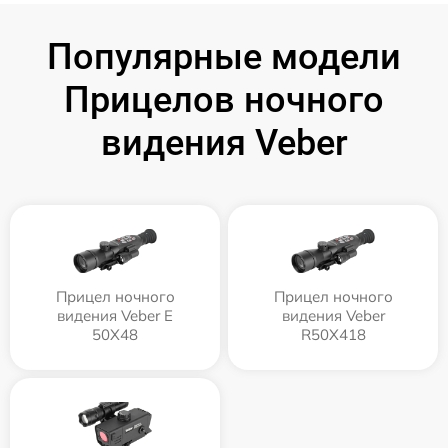
Популярные модели
Прицелов ночного
видения Veber
Прицел ночного
Прицел ночного
видения Veber E
видения Veber
50X48
R50X418