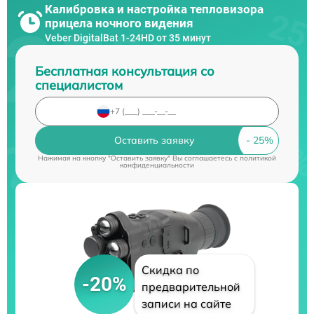
Калибровка и настройка тепловизора
прицела ночного видения
Veber DigitalBat 1-24HD от 35 минут
Бесплатная консультация со
специалистом
Оставить заявку
Нажимая на кнопку "Оставить заявку" Вы соглашаетесь c
политикой
конфиденциальности
Скидка по
-20%
предварительной
записи на сайте