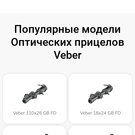
Популярные модели
Оптических прицелов
Veber
Veber 110х26 GB FD
Veber 18x24 GB FD