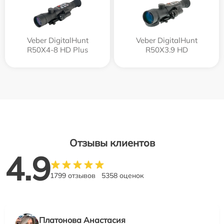
Veber DigitalHunt
Veber DigitalHunt
R50X4-8 HD Plus
R50X3.9 HD
Отзывы клиентов
4.9
1799 отзывов
5358 оценок
Платонова Анастасия