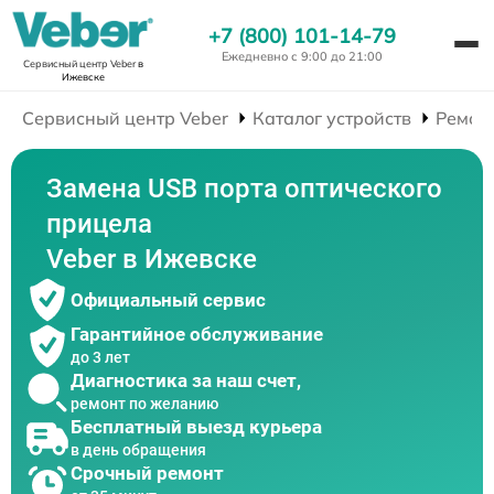
+7 (800) 101-14-79
Ежедневно с 9:00 до 21:00
Сервисный центр Veber
в
Ижевске
Сервисный центр Veber
Каталог устройств
Ремон
Замена USB порта оптического
прицела
Veber в Ижевске
Официальный сервис
Гарантийное обслуживание
до 3 лет
Диагностика за наш счет,
ремонт по желанию
Бесплатный выезд курьера
в день обращения
Срочный ремонт