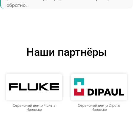
обратно.
Наши партнёры
Сервисный центр Fluke в
Сервисный центр Dipol в
Ижевске
Ижевске