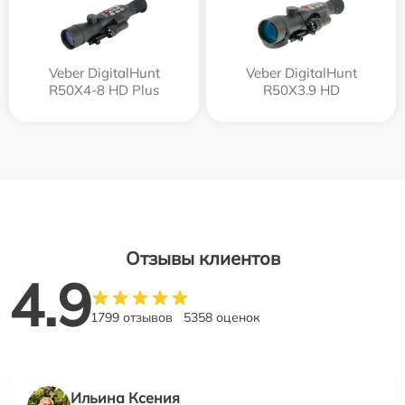
Veber DigitalHunt
Veber DigitalHunt
R50X4-8 HD Plus
R50X3.9 HD
Отзывы клиентов
4.9
1799 отзывов
5358 оценок
Ильина Ксения