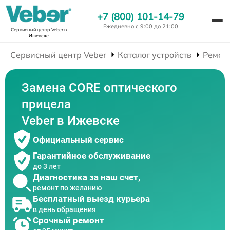
+7 (800) 101-14-79
Ежедневно с 9:00 до 21:00
Сервисный центр Veber
в
Ижевске
Сервисный центр Veber
Каталог устройств
Ремон
Замена CORE оптического
прицела
Veber в Ижевске
Официальный сервис
Гарантийное обслуживание
до 3 лет
Диагностика за наш счет,
ремонт по желанию
Бесплатный выезд курьера
в день обращения
Срочный ремонт