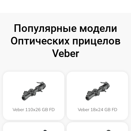
Популярные модели
Оптических прицелов
Veber
Veber 110х26 GB FD
Veber 18x24 GB FD