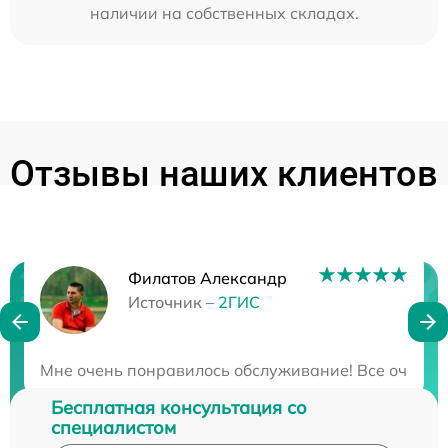
наличии на собственных складах.
Отзывы наших клиентов
Филатов Александр
Нужна консультация?
Источник –
2ГИС
Закажите бесплатную консультацию
Мне очень понравилось обслуживание! Все очень бы
Бесплатная консультация со
специалистом