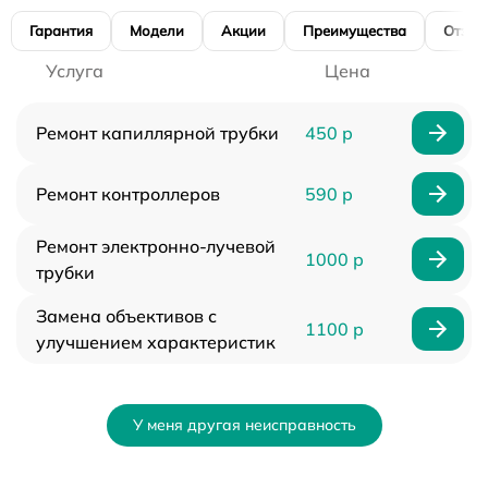
Гарантия
Модели
Акции
Преимущества
Отзы
Услуга
Цена
Ремонт капиллярной трубки
450 р
Ремонт контроллеров
590 р
Ремонт электронно-лучевой
1000 р
трубки
Замена объективов с
1100 р
улучшением характеристик
У меня другая неисправность