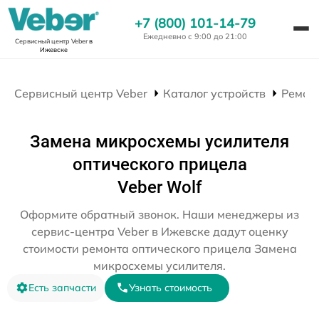
+7 (800) 101-14-79
Ежедневно с 9:00 до 21:00
Сервисный центр Veber
в
Ижевске
Сервисный центр Veber
Каталог устройств
Ремон
Замена микросхемы усилителя
оптического прицела
Veber Wolf
Оформите обратный звонок. Наши менеджеры из
сервис-центра Veber в Ижевске дадут оценку
стоимости ремонта оптического прицела Замена
микросхемы усилителя.
Есть запчасти
Узнать стоимость