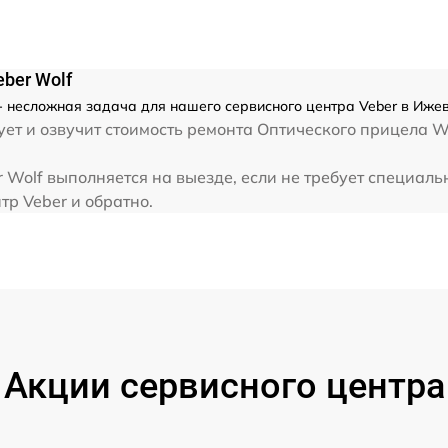
от 60 мин
ber Wolf
 несложная задача для нашего сервисного центра Veber в Ижев
ет и озвучит стоимость ремонта Оптического прицела Wo
Wolf выполняется на выезде, если не требует специаль
тр Veber и обратно.
Акции сервисного центра