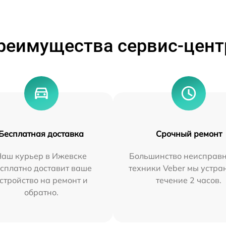
реимущества сервис-цент
Бесплатная доставка
Срочный ремонт
Наш курьер в Ижевске
Большинство неисправн
сплатно доставит ваше
техники Veber мы устра
стройство на ремонт и
течение 2 часов.
обратно.