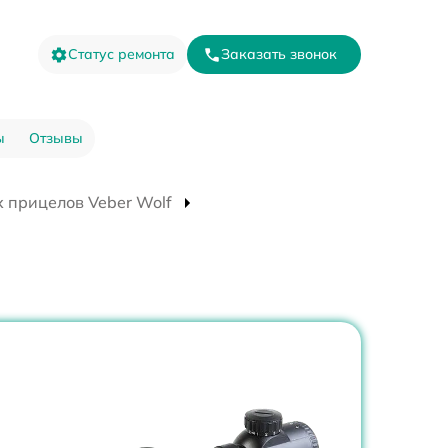
Статус ремонта
Заказать звонок
ы
Отзывы
 прицелов Veber Wolf