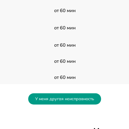
от 60 мин
от 60 мин
от 60 мин
от 60 мин
от 60 мин
от 60 мин
У меня другая неисправность
от 60 мин
от 60 мин