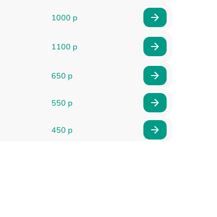
1000 р
1100 р
650 р
550 р
450 р
900 р
750 р
750 р