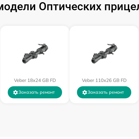
одели Оптических прицел
от 60 мин
от 60 мин
от 60 мин
от 60 мин
Veber 18x24 GB FD
Veber 110х26 GB FD
от 60 мин
Заказать ремонт
Заказать ремонт
от 60 мин
от 60 мин