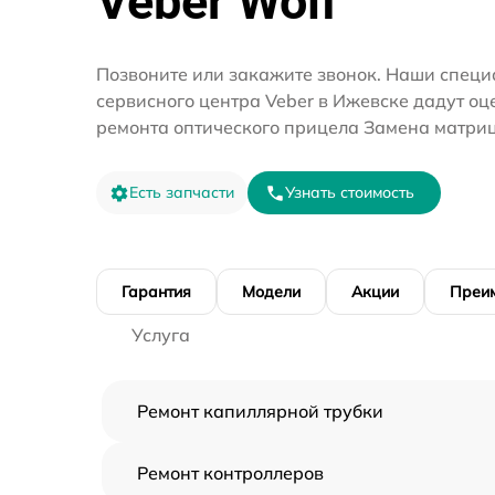
Veber Wolf
Позвоните или закажите звонок. Наши специ
сервисного центра Veber в Ижевске дадут оц
ремонта оптического прицела Замена матри
Есть запчасти
Узнать стоимость
Гарантия
Модели
Акции
Преи
Услуга
Ремонт капиллярной трубки
Ремонт контроллеров