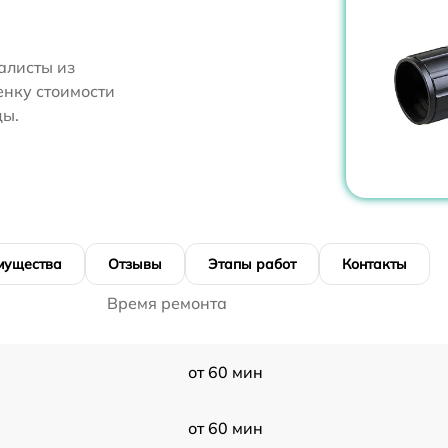
алисты из
енку стоимости
цы.
мущества
Отзывы
Этапы работ
Контакты
Время ремонта
от 60 мин
от 60 мин