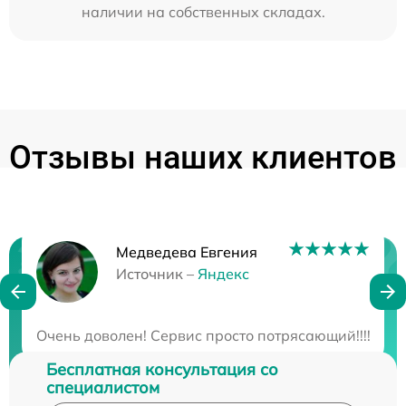
наличии на собственных складах.
Отзывы наших клиентов
Медведева Евгения
Нужна консультация?
Источник –
Яндекс
Закажите бесплатную консультацию
Очень доволен! Сервис просто потрясающий!!!! Мне
Бесплатная консультация со
специалистом