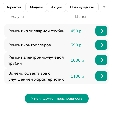
Гарантия
Модели
Акции
Преимущества
Отзы
Услуга
Цена
Ремонт капиллярной трубки
450 р
Ремонт контроллеров
590 р
Ремонт электронно-лучевой
1000 р
трубки
Замена объективов с
1100 р
улучшением характеристик
У меня другая неисправность