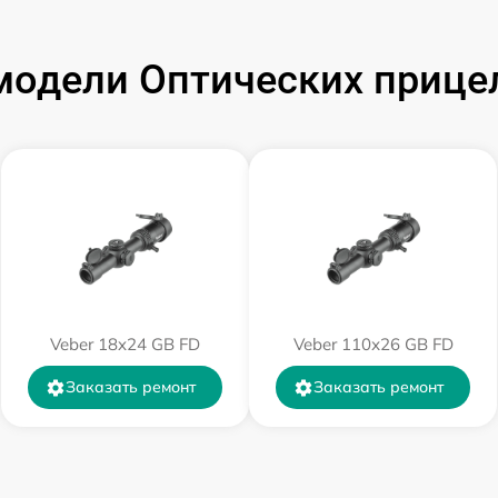
от 60 мин
одели Оптических прицел
от 60 мин
от 60 мин
от 60 мин
от 60 мин
Veber 18x24 GB FD
Veber 110х26 GB FD
от 60 мин
Заказать ремонт
Заказать ремонт
от 60 мин
от 60 мин