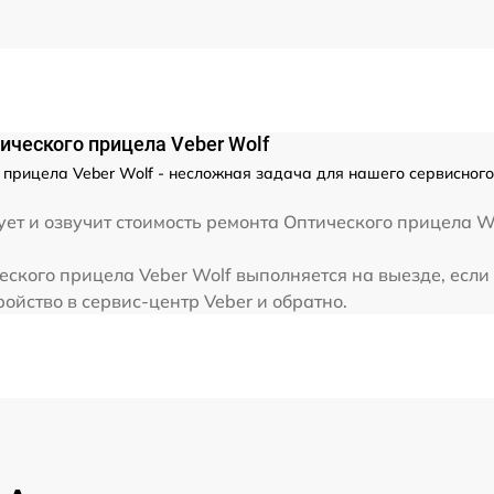
от 60 мин
ического прицела Veber Wolf
 прицела Veber Wolf - несложная задача для нашего сервисного
ет и озвучит стоимость ремонта Оптического прицела Wo
ского прицела Veber Wolf выполняется на выезде, если
ойство в сервис-центр Veber и обратно.