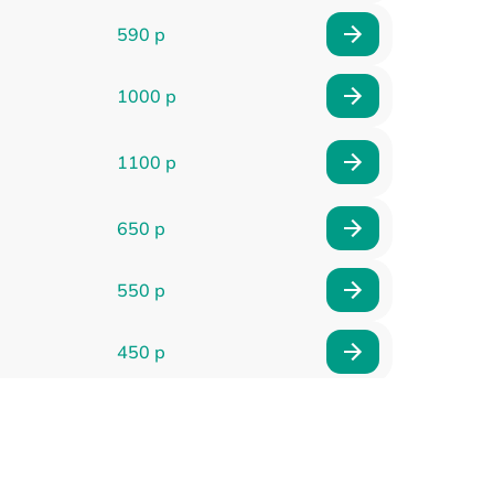
590 р
1000 р
1100 р
650 р
550 р
450 р
900 р
750 р