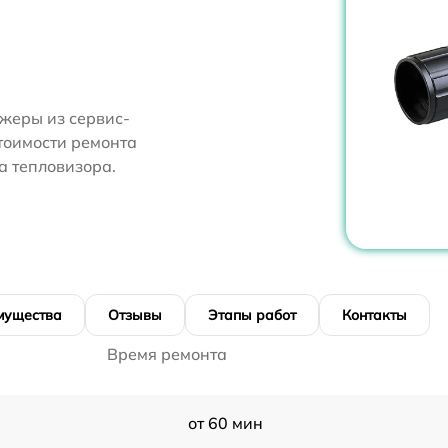
жеры из сервис-
тоимости ремонта
а тепловизора.
мущества
Отзывы
Этапы работ
Контакты
Время ремонта
от 60 мин