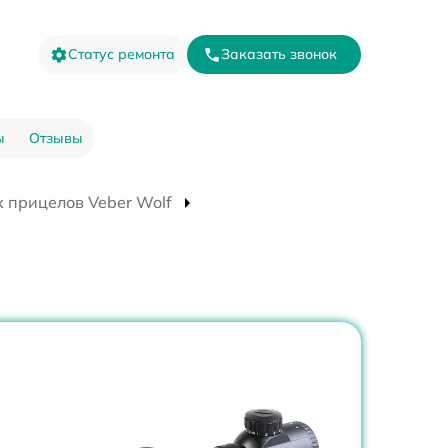
Статус ремонта
Заказать звонок
ы
Отзывы
 прицелов Veber Wolf