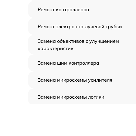
Ремонт контроллеров
Ремонт электронно-лучевой трубки
Замена объективов с улучшением
характеристик
Замена шим контроллера
Замена микросхемы усилителя
Замена микросхемы логики
Замена CORE
Ремонт встроенного дальнометра и
других устройств