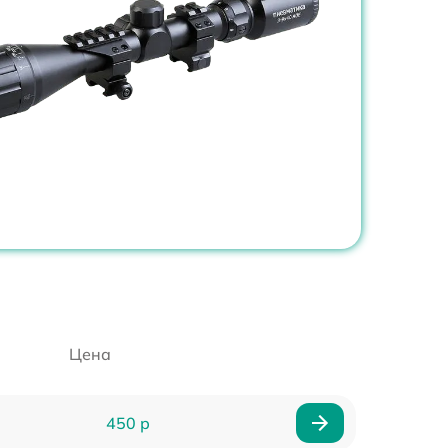
Цена
450 р