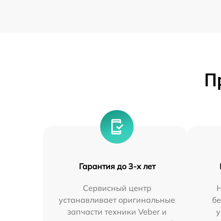
П
Гарантия до 3-х лет
Сервисный центр
устанавливает оригинальные
бе
запчасти техники Veber и
у