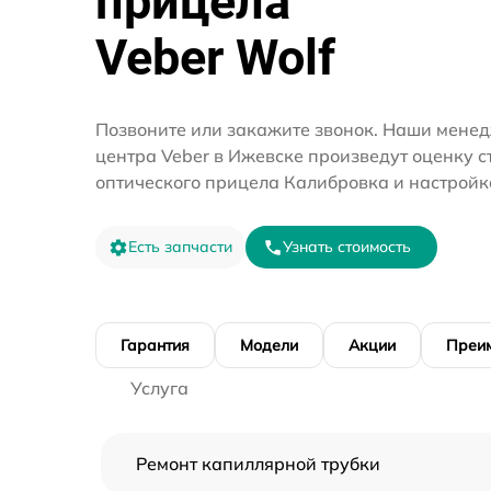
прицела
Veber Wolf
Позвоните или закажите звонок. Наши менед
центра Veber в Ижевске произведут оценку с
оптического прицела Калибровка и настройк
Есть запчасти
Узнать стоимость
Гарантия
Модели
Акции
Преи
Услуга
Ремонт капиллярной трубки