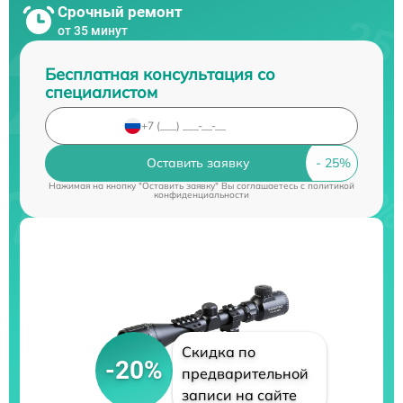
Срочный ремонт
от 35 минут
Бесплатная консультация со
специалистом
Оставить заявку
Нажимая на кнопку "Оставить заявку" Вы соглашаетесь c
политикой
конфиденциальности
Скидка по
-20%
предварительной
записи на сайте