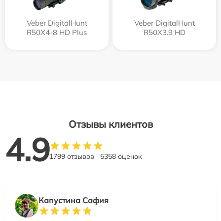
Veber DigitalHunt
Veber DigitalHunt
R50X4-8 HD Plus
R50X3.9 HD
Отзывы клиентов
4.9
1799 отзывов
5358 оценок
Капустина Сафия