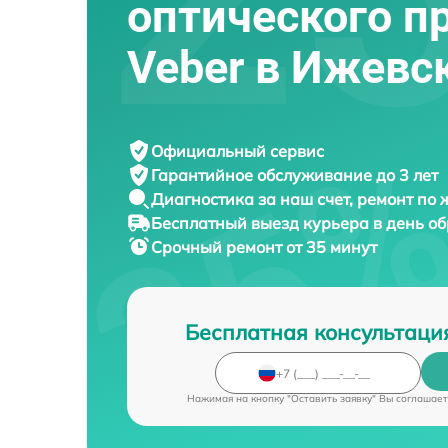
оптического п
Veber в Ижевс
Официальный сервис
Гарантийное обслуживание
до 3 лет
Диагностика за наш счет,
ремонт по
Бесплатный выезд курьера
в день о
Срочный ремонт
от 35 минут
Бесплатная консультаци
Нажимая на кнопку "Оставить заявку" Вы соглашает