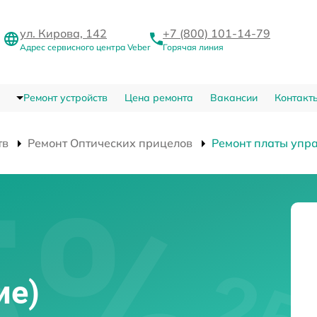
ул. Кирова, 142
+7 (800) 101-14-79
Адрес сервисного центра Veber
Горячая линия
Ремонт устройств
Цена ремонта
Вакансии
Контакт
тв
Ремонт Оптических прицелов
Ремонт платы упра
ие)