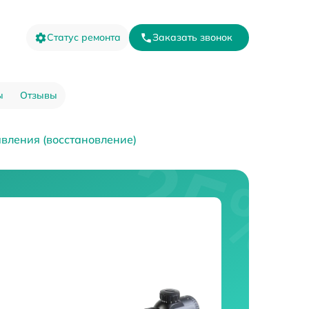
Статус ремонта
Заказать звонок
ы
Отзывы
вления (восстановление)