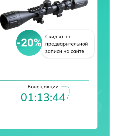
Скидка по
-20%
предварительной
записи на сайте
Конец акции
01:13:43