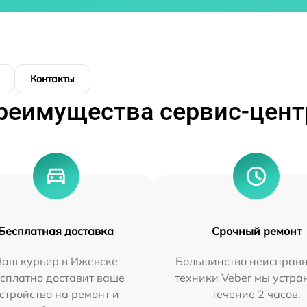
Контакты
реимущества сервис-цент
Бесплатная доставка
Срочный ремонт
Наш курьер в Ижевске
Большинство неисправн
сплатно доставит ваше
техники Veber мы устра
стройство на ремонт и
течение 2 часов.