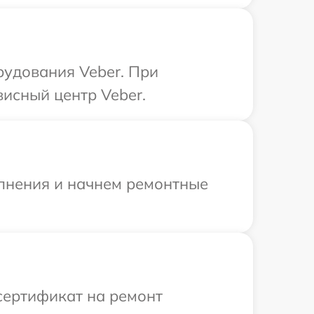
рудования Veber. При
висный центр Veber.
олнения и начнем ремонтные
сертификат на ремонт