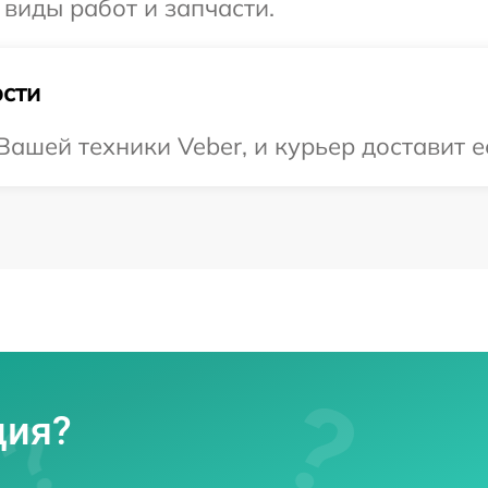
 виды работ и запчасти.
сти
ашей техники Veber, и курьер доставит е
ция?