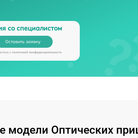
ия со специалистом
Оставить заявку
аетесь c
политикой конфиденциальности
 модели Оптических при