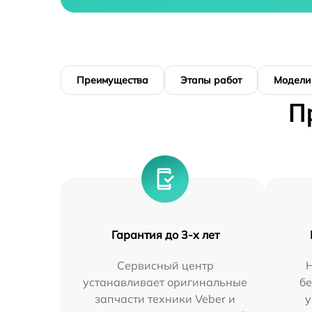
Преимущества
Этапы работ
Модели
П
Гарантия до 3-х лет
Сервисный центр
устанавливает оригинальные
бе
запчасти техники Veber и
у