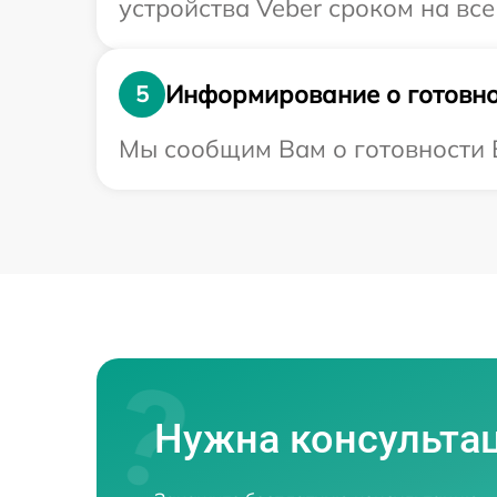
устройства Veber сроком на все
Информирование о готовно
5
Мы сообщим Вам о готовности В
Нужна консульта