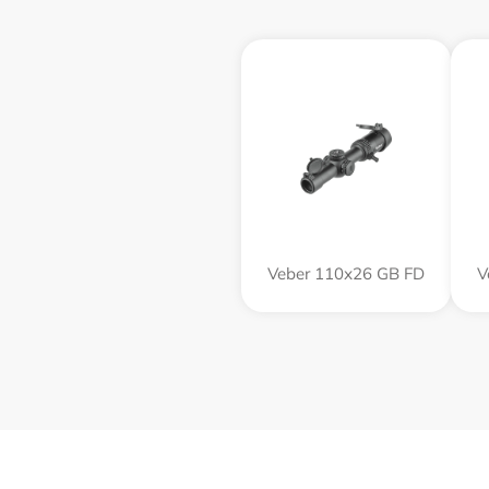
Veber 110х26 GB FD
V