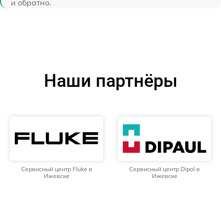
и обратно.
Наши партнёры
Сервисный центр Fluke в
Сервисный центр Dipol в
Ижевске
Ижевске