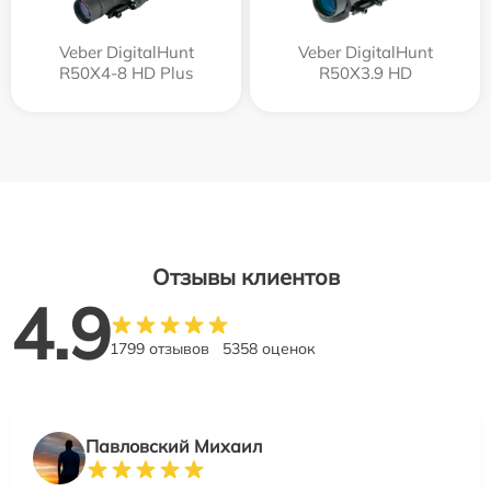
Veber DigitalHunt
Veber DigitalHunt
R50X4-8 HD Plus
R50X3.9 HD
Отзывы клиентов
4.9
1799 отзывов
5358 оценок
Павловский Михаил