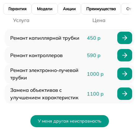
Гарантия
Модели
Акции
Преимущества
Отзы
Услуга
Цена
Ремонт капиллярной трубки
450 р
Ремонт контроллеров
590 р
Ремонт электронно-лучевой
1000 р
трубки
Замена объективов с
1100 р
улучшением характеристик
У меня другая неисправность