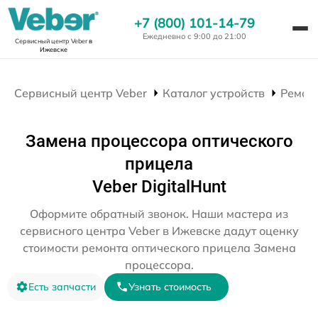
+7 (800) 101-14-79
Ежедневно с 9:00 до 21:00
Сервисный центр Veber
в
Ижевске
Сервисный центр Veber
Каталог устройств
Ремон
Замена процессора оптического
прицела
Veber DigitalHunt
Оформите обратный звонок. Наши мастера из
сервисного центра Veber в Ижевске дадут оценку
стоимости ремонта оптического прицела Замена
процессора.
Есть запчасти
Узнать стоимость