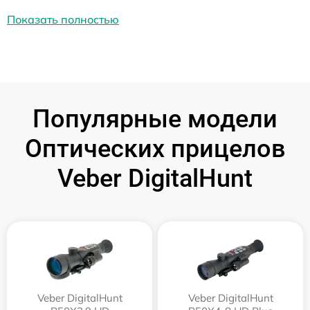
Показать полностью
Популярные модели
Оптических прицелов
Veber DigitalHunt
Veber DigitalHunt
Veber DigitalHunt