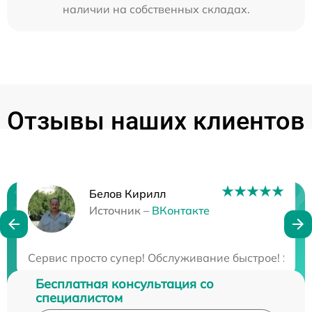
наличии на собственных складах.
Отзывы наших клиентов
Белов Кирилл
Нужна консультация?
Источник –
ВКонтакте
Закажите бесплатную консультацию
Сервис просто супер! Обслуживание быстрое! Я ост
Бесплатная консультация со
специалистом