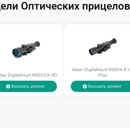
ли Оптических прицелов V
от 60 мин
от 60 мин
от 60 мин
от 60 мин
Veber DigitalHunt R50X4-8 
ber DigitalHunt R50X3.9 HD
Plus
от 60 мин
Заказать ремонт
Заказать ремонт
от 60 мин
от 60 мин