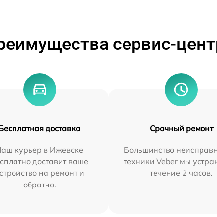
реимущества сервис-цент
Бесплатная доставка
Срочный ремонт
Наш курьер в Ижевске
Большинство неисправн
сплатно доставит ваше
техники Veber мы устра
стройство на ремонт и
течение 2 часов.
обратно.