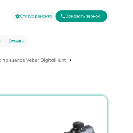
Статус ремонта
Заказать звонок
ы
Отзывы
 прицелов Veber DigitalHunt