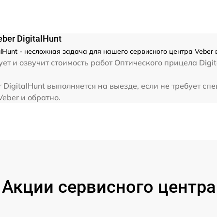
от 60 мин
er DigitalHunt
lHunt - несложная задача для нашего сервисного центра Veber 
ет и озвучит стоимость работ Оптического прицела Digit
DigitalHunt выполняется на выезде, если не требует сп
Veber и обратно.
Акции сервисного центра