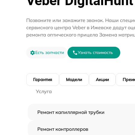
Veber DigitalHunt
Позвоните или закажите звонок. Наши специ
сервисного центра Veber в Ижевске дадут оц
ремонта оптического прицела Замена матри
Есть запчасти
Узнать стоимость
Гарантия
Модели
Акции
Преи
Услуга
Ремонт капиллярной трубки
Ремонт контроллеров