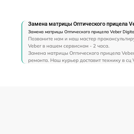
Прошивка (Обновление ПО)
Замена матрицы Оптического прицела Veb
Замена матрицы Оптического прицела Veber Digita
Позвоните нам и наш мастер проконсультиру
Veber в нашем сервисном - 2 часа.
Замена матрицы Оптического прицела Veber 
ремонта. Наш курьер доставит технику в сц 