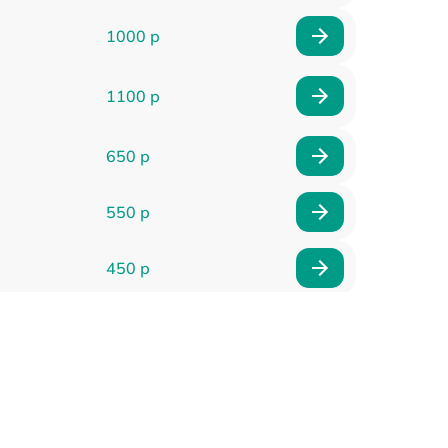
1000 р
1100 р
650 р
550 р
450 р
900 р
750 р
750 р