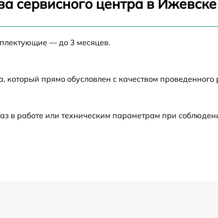
ва сервисного центра в Ижевске
от 60 мин
мплектующие — до 3 месяцев.
от 60 мин
а, который прямо обусловлен с качеством проведенного
от 60 мин
от 60 мин
аз в работе или техническим параметрам при соблюден
от 60 мин
от 60 мин
от 60 мин
от 60 мин