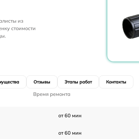
алисты из
енку стоимости
цы.
мущества
Отзывы
Этапы работ
Контакты
Время ремонта
от 60 мин
от 60 мин