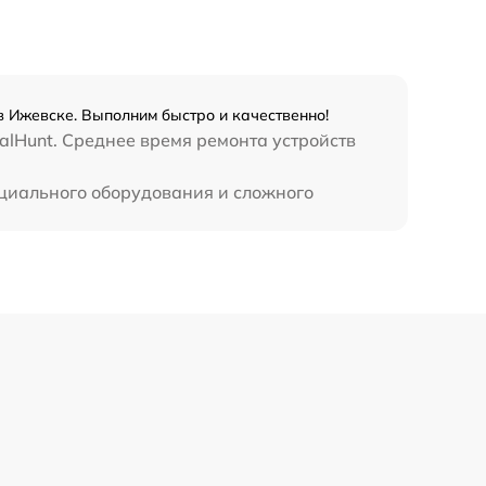
450 р
в Ижевске. Выполним быстро и качественно!
alHunt. Среднее время ремонта устройств
ециального оборудования и сложного