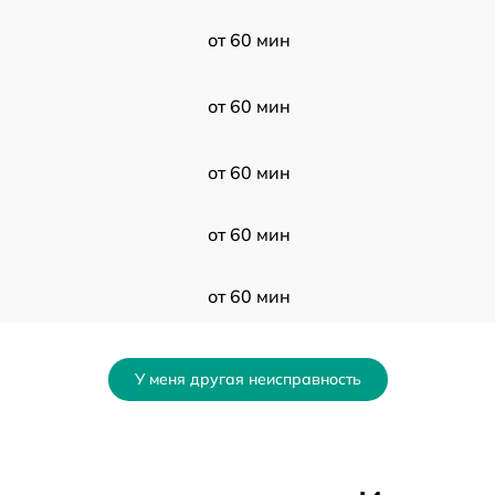
от 60 мин
от 60 мин
от 60 мин
от 60 мин
от 60 мин
от 60 мин
У меня другая неисправность
от 60 мин
от 60 мин