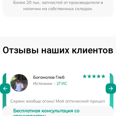
Более 20 тыс. запчастей от производителя в
наличии на собственных складах.
Отзывы наших клиентов
Богомолов Глеб
Нужна консультация?
Источник –
2ГИС
Закажите бесплатную консультацию
Сервис вообще огонь! Мой оптический прицел столк
Бесплатная консультация со
специалистом