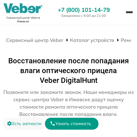
+7 (800) 101-14-79
Ежедневно с 9:00 до 21:00
Сервисный центр Veber
в
Ижевске
Сервисный центр Veber
Каталог устройств
Ремон
Восстановление после попадания
влаги оптического прицела
Veber DigitalHunt
Позвоните или закажите звонок. Наши менеджеры из
сервис-центра Veber в Ижевске дадут оценку
стоимости ремонта оптического прицела
Восстановление после попадания влаги.
Есть запчасти
Узнать стоимость