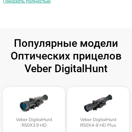
Показать полностью
Популярные модели
Оптических прицелов
Veber DigitalHunt
Veber DigitalHunt
Veber DigitalHunt
R50X3.9 HD
R50X4-8 HD Plus