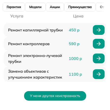
Гарантия
Модели
Акции
Преимущества
Отзы
Услуга
Цена
Ремонт капиллярной трубки
450 р
Ремонт контроллеров
590 р
Ремонт электронно-лучевой
1000 р
трубки
Замена объективов с
1100 р
улучшением характеристик
У меня другая неисправность