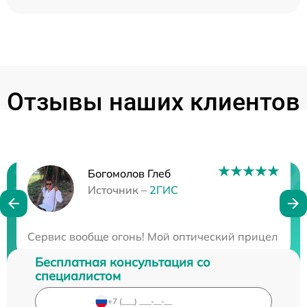
Отзывы наших клиентов
Богомолов Глеб
Нужна консультация?
Источник –
2ГИС
Закажите бесплатную консультацию
Сервис вообще огонь! Мой оптический прицел столк
Бесплатная консультация со
специалистом