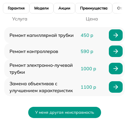
Гарантия
Модели
Акции
Преимущества
Отзы
Услуга
Цена
Ремонт капиллярной трубки
450 р
Ремонт контроллеров
590 р
Ремонт электронно-лучевой
1000 р
трубки
Замена объективов с
1100 р
улучшением характеристик
У меня другая неисправность