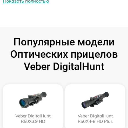
Показать полностью
Популярные модели
Оптических прицелов
Veber DigitalHunt
Veber DigitalHunt
Veber DigitalHunt
R50X3.9 HD
R50X4-8 HD Plus