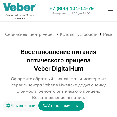
+7 (800) 101-14-79
Ежедневно с 9:00 до 21:00
Сервисный центр Veber
в
Ижевске
Сервисный центр Veber
Каталог устройств
Ремон
Восстановление питания
оптического прицела
Veber DigitalHunt
Оформите обратный звонок. Наши мастера из
сервис-центра Veber в Ижевске дадут оценку
стоимости ремонта оптического прицела
Восстановление питания.
Есть запчасти
Узнать стоимость