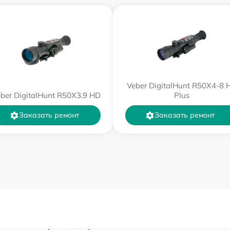
от 60 мин
от 60 мин
от 60 мин
Veber DigitalHunt R50X4-8 
от 60 мин
ber DigitalHunt R50X3.9 HD
Plus
Заказать ремонт
Заказать ремонт
от 60 мин
от 60 мин
от 60 мин
от 60 мин