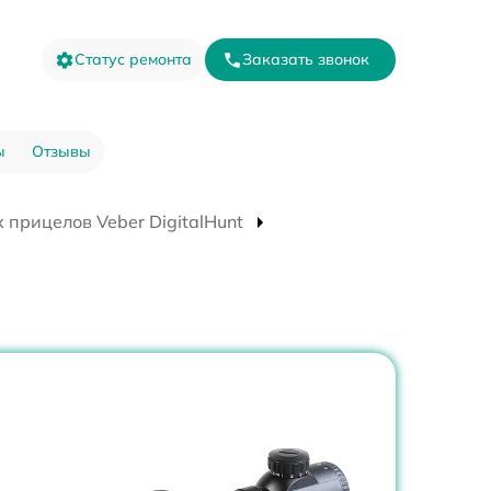
Статус ремонта
Заказать звонок
ы
Отзывы
 прицелов Veber DigitalHunt