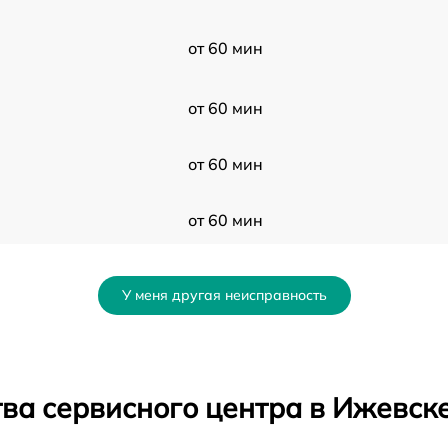
от 60 мин
от 60 мин
от 60 мин
от 60 мин
от 60 мин
У меня другая неисправность
от 60 мин
от 60 мин
ва сервисного центра в Ижевск