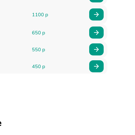
1100 р
650 р
550 р
450 р
900 р
750 р
750 р
е