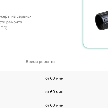
жеры из сервис-
сти ремонта
ПО).
Время ремонта
от 60 мин
от 60 мин
от 60 мин