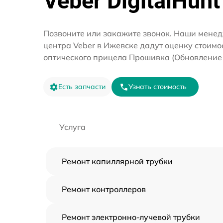
Veber DigitalHunt
Позвоните или закажите звонок. Наши менед
центра Veber в Ижевске дадут оценку стоимо
оптического прицела Прошивка (Обновление 
Есть запчасти
Узнать стоимость
Услуга
Ремонт капиллярной трубки
Ремонт контроллеров
Ремонт электронно-лучевой трубки