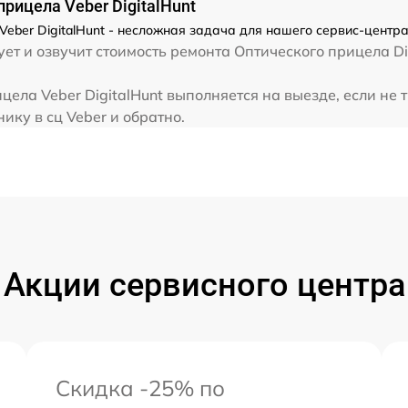
рицела Veber DigitalHunt
ber DigitalHunt - несложная задача для нашего сервис-центра
ет и озвучит стоимость ремонта Оптического прицела Di
ела Veber DigitalHunt выполняется на выезде, если не 
ику в сц Veber и обратно.
Акции сервисного центра
Скидка -25% по