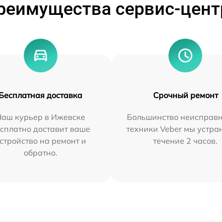
реимущества сервис-цент
Бесплатная доставка
Срочный ремонт
Наш курьер в Ижевске
Большинство неисправн
сплатно доставит ваше
техники Veber мы устра
стройство на ремонт и
течение 2 часов.
обратно.