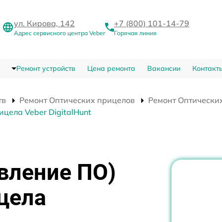
ул. Кирова, 142
+7 (800) 101-14-79
Адрес сервисного центра Veber
Горячая линия
Ремонт устройств
Цена ремонта
Вакансии
Контакт
тв
Ремонт Оптических прицелов
Ремонт Оптических
цела Veber DigitalHunt
вление ПО)
цела