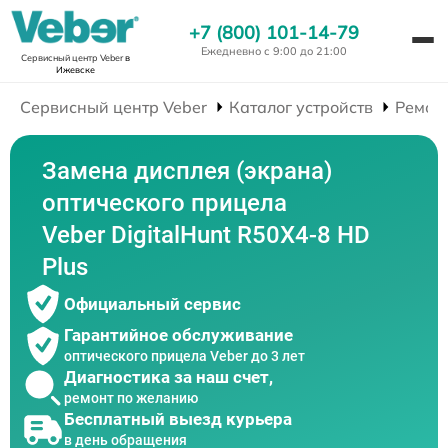
+7 (800) 101-14-79
Ежедневно с 9:00 до 21:00
Сервисный центр Veber
в
Ижевске
Сервисный центр Veber
Каталог устройств
Ремон
Замена дисплея (экрана)
оптического прицела
Veber DigitalHunt R50X4-8 HD
Plus
Официальный сервис
Гарантийное обслуживание
оптического прицела Veber до 3 лет
Диагностика за наш счет,
ремонт по желанию
Бесплатный выезд курьера
в день обращения