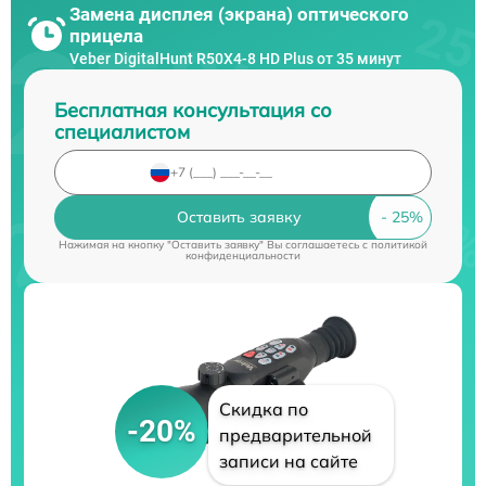
Замена дисплея (экрана) оптического
прицела
Veber DigitalHunt R50X4-8 HD Plus от 35 минут
Бесплатная консультация со
специалистом
Оставить заявку
Нажимая на кнопку "Оставить заявку" Вы соглашаетесь c
политикой
конфиденциальности
Скидка по
-20%
предварительной
записи на сайте