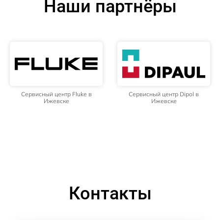
Наши партнёры
Сервисный центр Fluke в
Сервисный центр Dipol в
Ижевске
Ижевске
Контакты