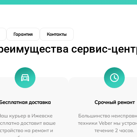
Гарантия
Контакты
реимущества сервис-цент
Бесплатная доставка
Срочный ремонт
Наш курьер в Ижевске
Большинство неисправн
сплатно доставит ваше
техники Veber мы устра
стройство на ремонт и
течение 2 часов.