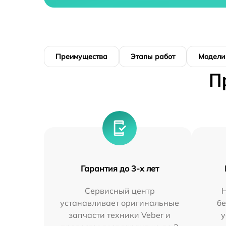
Преимущества
Этапы работ
Модели
П
Гарантия до 3-х лет
Сервисный центр
устанавливает оригинальные
бе
запчасти техники Veber и
у