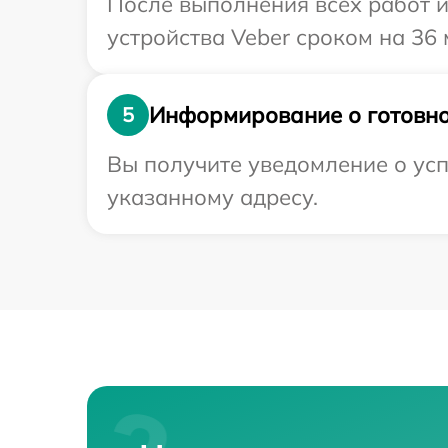
После выполнения всех работ 
устройства Veber сроком на 36 
Информирование о готовно
5
Вы получите уведомление о усп
указанному адресу.