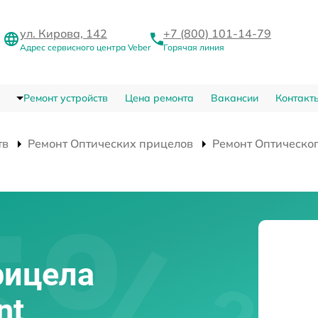
ул. Кирова, 142
+7 (800) 101-14-79
Адрес сервисного центра Veber
Горячая линия
Ремонт устройств
Цена ремонта
Вакансии
Контакт
тв
Ремонт Оптических прицелов
Ремонт Оптическог
рицела
nt