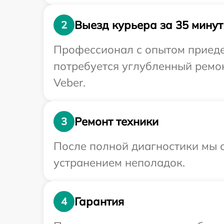
Выезд курьера за 35 минут
2
Профессионал с опытом приедет
потребуется углубленный ремо
Veber.
Ремонт техники
3
После полной диагностики мы с
устранением неполадок.
Гарантия
4