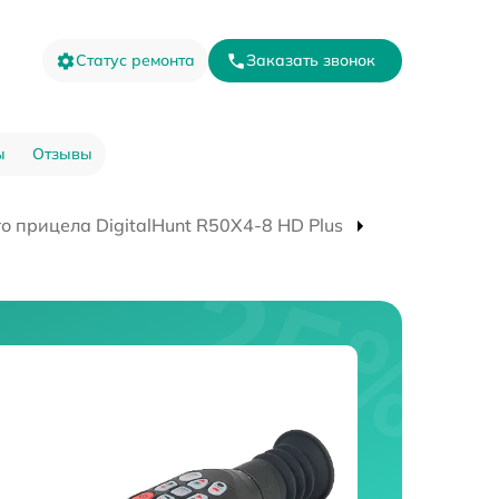
Статус ремонта
Заказать звонок
ы
Отзывы
о прицела DigitalHunt R50X4-8 HD Plus