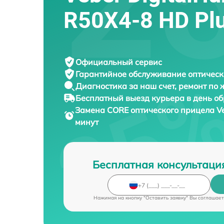
R50X4-8 HD Pl
Официальный сервис
Гарантийное обслуживание
оптическ
Диагностика за наш счет,
ремонт по
Бесплатный выезд курьера
в день о
Замена CORE оптического прицела
V
минут
Бесплатная консультаци
Нажимая на кнопку "Оставить заявку" Вы соглашает