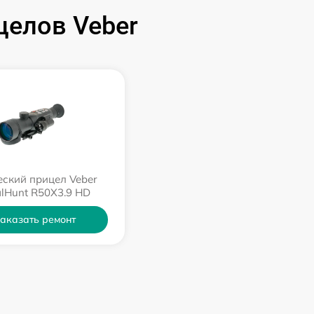
целов Veber
ский прицел Veber
alHunt R50X3.9 HD
аказать ремонт