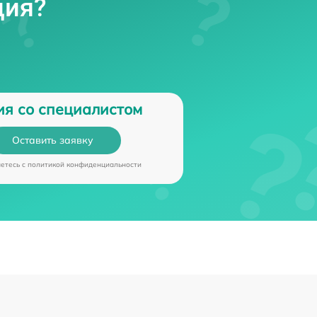
ция?
ия со специалистом
Оставить заявку
аетесь c
политикой конфиденциальности