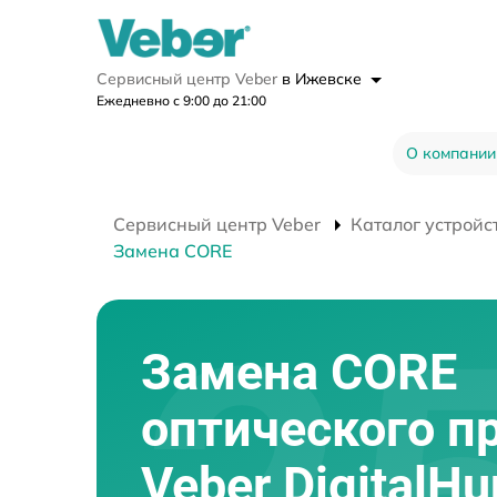
Сервисный центр Veber
в Ижевске
Ежедневно с 9:00 до 21:00
О компании
Сервисный центр Veber
Каталог устройс
Замена CORE
Замена CORE
оптического п
Veber DigitalHu