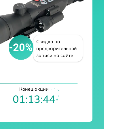
Скидка по
-20%
предварительной
записи на сайте
Конец акции
01:13:43