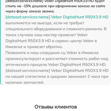
[dataset:services:name] Veber DigitalHunt R50X3.9 HD будет
стоить на -15% дешевле при оформлении заказа на сайте
через форму заказа звонка.
[dataset:services:name] Veber DigitalHunt R50X3.9 HD
выполняется на выезде, если не требует
специального оборудования и сложного ремонта. В
таких случаях наш мастер привезет Veber
DigitalHunt R50X3.9 HD в сервис-центр Veber в
Ижевске и привезет обратно.
Позвоните и наш сотрудник сц Veber в Ижевске
проконсультирует и рассчитает стоимость работ над
оптического прицела Veber DigitalHunt R50X3.9 HD.
[dataset:services:name] Veber DigitalHunt R50X3.9 HD
по нашей статистике в среднем занимает 2 часа при
наличии запчастей.
Отзывы клиентов