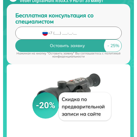
Veber DigitalHunt R50X3.9 HD от 35 минут
Бесплатная консультация со
специалистом
Оставить заявку
Нажимая на кнопку "Оставить заявку" Вы соглашаетесь c
политикой
конфиденциальности
Скидка по
-20%
предварительной
записи на сайте