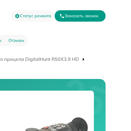
Статус ремонта
Заказать звонок
ы
Отзывы
о прицела DigitalHunt R50X3.9 HD