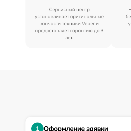
Сервисный центр
устанавливает оригинальные
бе
запчасти техники Veber и
у
предоставляет гарантию до 3
лет.
Оформление заявки
1