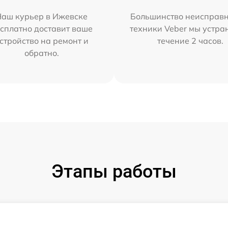
Наш курьер в Ижевске
Большинство неисправн
сплатно доставит ваше
техники Veber мы устра
стройство на ремонт и
течение 2 часов.
обратно.
Этапы работы