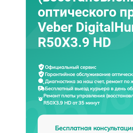
оптического п
Veber DigitalHu
R50X3.9 HD
Официальный сервис
Гарантийное обслуживание
оптическ
Диагностика за наш счет,
ремонт по
Бесплатный выезд курьера
в день о
Ремонт платы управления (восстанов
R50X3.9 HD от 35 минут
Бесплатная консультаци