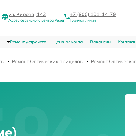
ул. Кирова, 142
+7 (800) 101-14-79
Адрес сервисного центра Veber
Горячая линия
Ремонт устройств
Цена ремонта
Вакансии
Контакт
тв
Ремонт Оптических прицелов
Ремонт Оптическог
)
ие)