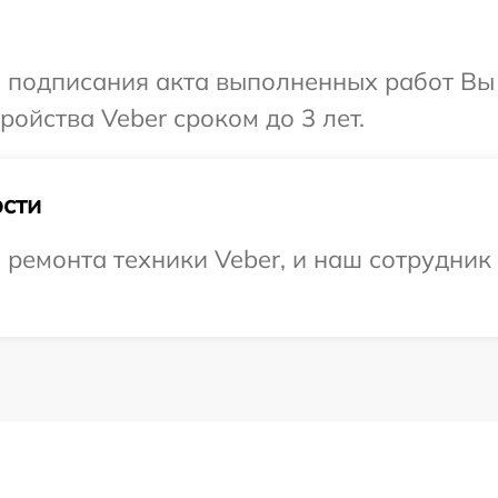
и подписания акта выполненных работ Вы
ойства Veber сроком до 3 лет.
сти
емонта техники Veber, и наш сотрудник 