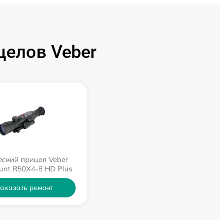
целов Veber
ский прицел Veber
Hunt R50X4-8 HD Plus
аказать ремонт