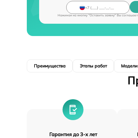
Нажимая на кнопку "Оставить заявку" Вы соглашает
Преимущества
Этапы работ
Модели
П
Гарантия до 3-х лет