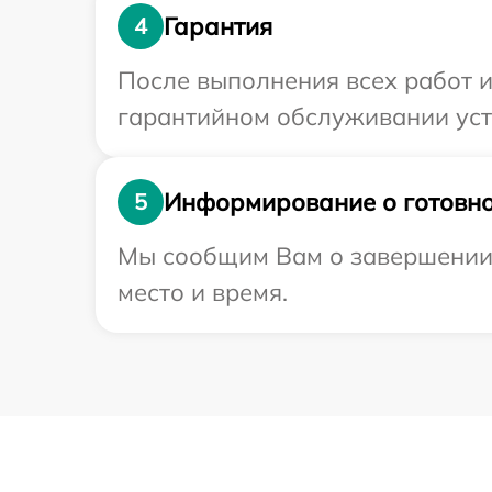
Гарантия
4
После выполнения всех работ 
гарантийном обслуживании устр
Информирование о готовно
5
Мы сообщим Вам о завершении р
место и время.