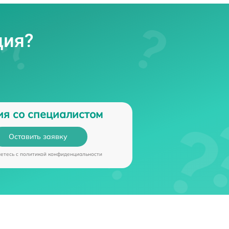
ция?
ия со специалистом
Оставить заявку
аетесь c
политикой конфиденциальности