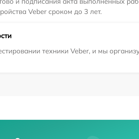
отово и подписания акта выполненных раб
ойства Veber сроком до 3 лет.
сти
тировании техники Veber, и мы организу