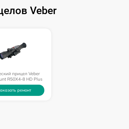
целов Veber
ский прицел Veber
Hunt R50X4-8 HD Plus
аказать ремонт