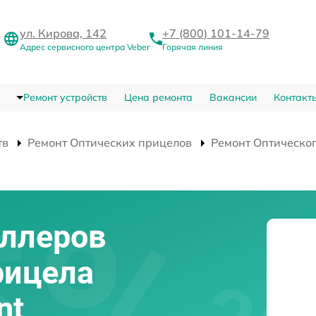
ул. Кирова, 142
+7 (800) 101-14-79
Адрес сервисного центра Veber
Горячая линия
Ремонт устройств
Цена ремонта
Вакансии
Контакт
тв
Ремонт Оптических прицелов
Ремонт Оптическог
оллеров
рицела
nt