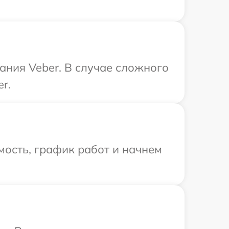
ания Veber. В случае сложного
r.
ость, график работ и начнем