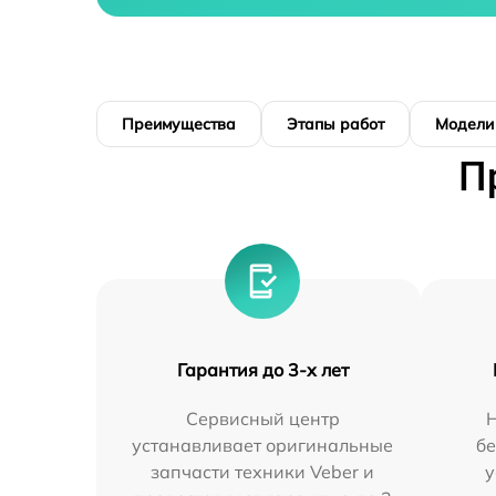
Преимущества
Этапы работ
Модели
П
Гарантия до 3-х лет
Сервисный центр
устанавливает оригинальные
бе
запчасти техники Veber и
у