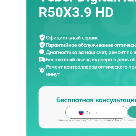
R50X3.9 HD
Официальный сервис
Гарантийное обслуживание
оптическ
Диагностика за наш счет,
ремонт по
Бесплатный выезд курьера
в день о
Ремонт контроллеров оптического п
минут
Бесплатная консультаци
Нажимая на кнопку "Оставить заявку" Вы соглашает