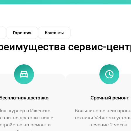
Гарантия
Контакты
реимущества сервис-цент
Бесплатная доставка
Срочный ремонт
Наш курьер в Ижевске
Большинство неисправн
сплатно доставит ваше
техники Veber мы устра
стройство на ремонт и
течение 2 часов.