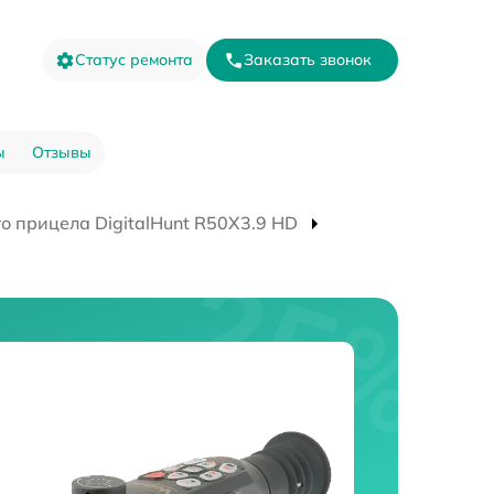
Статус ремонта
Заказать звонок
ы
Отзывы
о прицела DigitalHunt R50X3.9 HD