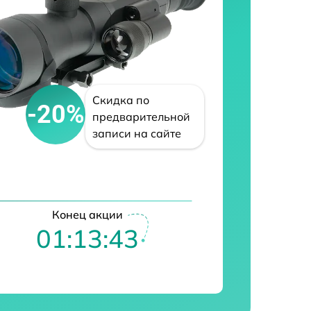
Скидка по
-20%
предварительной
записи на сайте
Конец акции
01:13:42