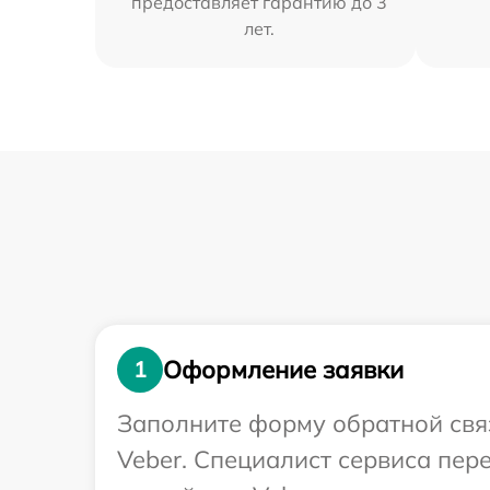
предоставляет гарантию до 3
лет.
Оформление заявки
1
Заполните форму обратной связ
Veber. Специалист сервиса пе