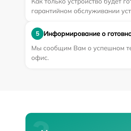
Как только устройство будет г
гарантийном обслуживании устр
Информирование о готовно
5
Мы сообщим Вам о успешном тес
офис.