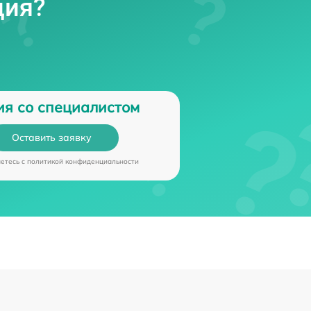
ция?
ия со специалистом
Оставить заявку
аетесь c
политикой конфиденциальности