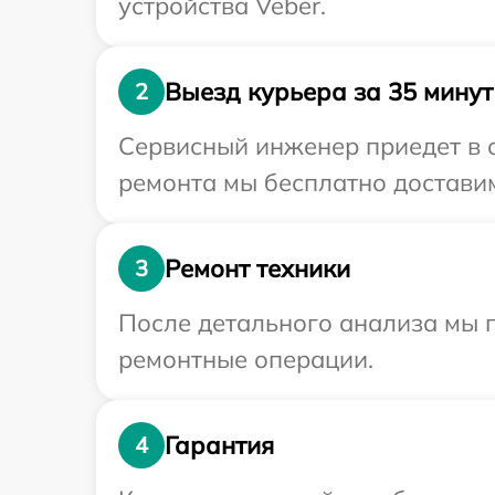
устройства Veber.
Выезд курьера за 35 минут
2
Сервисный инженер приедет в 
ремонта мы бесплатно доставим
Ремонт техники
3
После детального анализа мы 
ремонтные операции.
Гарантия
4