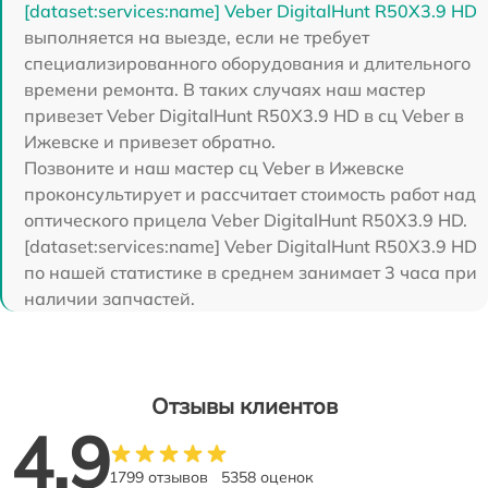
[dataset:services:name] Veber DigitalHunt R50X3.9 HD
выполняется на выезде, если не требует
специализированного оборудования и длительного
времени ремонта. В таких случаях наш мастер
привезет Veber DigitalHunt R50X3.9 HD в сц Veber в
Ижевске и привезет обратно.
Позвоните и наш мастер сц Veber в Ижевске
проконсультирует и рассчитает стоимость работ над
оптического прицела Veber DigitalHunt R50X3.9 HD.
[dataset:services:name] Veber DigitalHunt R50X3.9 HD
по нашей статистике в среднем занимает 3 часа при
наличии запчастей.
Отзывы клиентов
4.9
1799 отзывов
5358 оценок