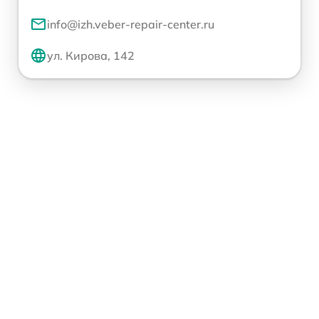
info@izh.veber-repair-center.ru
ул. Кирова, 142