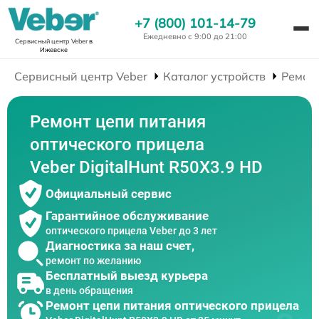
+7 (800) 101-14-79
Ежедневно с 9:00 до 21:00
Сервисный центр Veber
в
Ижевске
Сервисный центр Veber
Каталог устройств
Ремон
Ремонт цепи питания
оптического прицела
Veber DigitalHunt R50X3.9 HD
Официальный сервис
Гарантийное обслуживание
оптического прицела Veber до 3 лет
Диагностика за наш счет,
ремонт по желанию
Бесплатный выезд курьера
в день обращения
Ремонт цепи питания оптического прицела