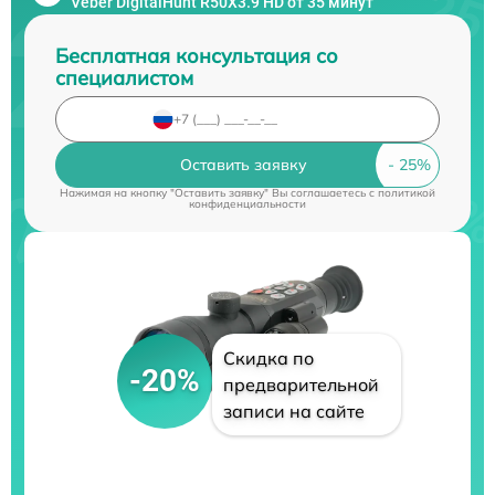
Veber DigitalHunt R50X3.9 HD от 35 минут
Бесплатная консультация со
специалистом
Оставить заявку
Нажимая на кнопку "Оставить заявку" Вы соглашаетесь c
политикой
конфиденциальности
Скидка по
-20%
предварительной
записи на сайте