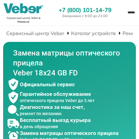
+7 (800) 101-14-79
Ежедневно с 9:00 до 21:00
Сервисный центр Veber
в
Ижевске
Сервисный центр Veber
Каталог устройств
Ремон
Замена матрицы оптического
прицела
Veber 18x24 GB FD
Официальный сервис
Гарантийное обслуживание
оптического прицела Veber до 3 лет
Диагностика за наш счет,
ремонт по желанию
Бесплатный выезд курьера
в день обращения
Замена матрицы оптического прицела