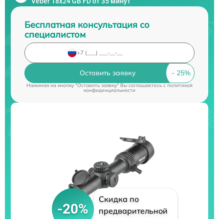
Veber 18x24 GB FD от 35 минут
Бесплатная консультация со
специалистом
Оставить заявку
Нажимая на кнопку "Оставить заявку" Вы соглашаетесь c
политикой
конфиденциальности
Скидка по
-20%
предварительной