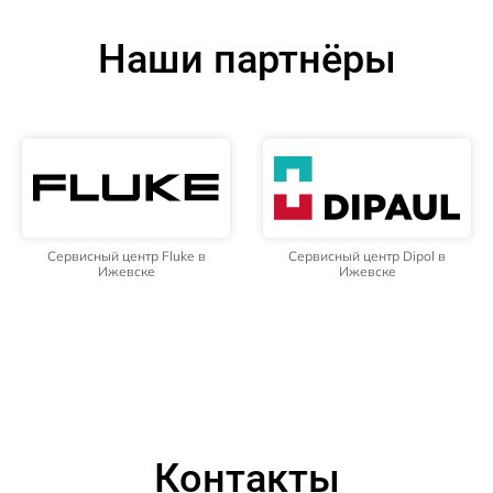
Наши партнёры
Сервисный центр Fluke в
Сервисный центр Dipol в
Ижевске
Ижевске
Контакты