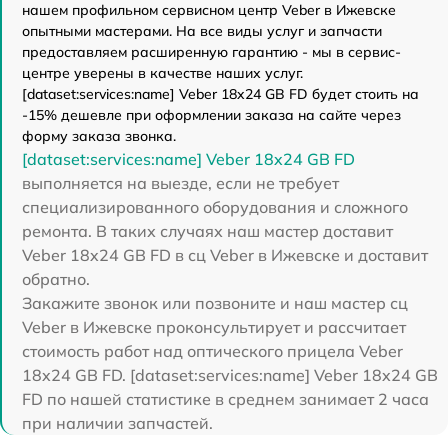
нашем профильном сервисном центр Veber в Ижевске
опытными мастерами. На все виды услуг и запчасти
предоставляем расширенную гарантию - мы в сервис-
центре уверены в качестве наших услуг.
[dataset:services:name] Veber 18x24 GB FD будет стоить на
-15% дешевле при оформлении заказа на сайте через
форму заказа звонка.
[dataset:services:name] Veber 18x24 GB FD
выполняется на выезде, если не требует
специализированного оборудования и сложного
ремонта. В таких случаях наш мастер доставит
Veber 18x24 GB FD в сц Veber в Ижевске и доставит
обратно.
Закажите звонок или позвоните и наш мастер сц
Veber в Ижевске проконсультирует и рассчитает
стоимость работ над оптического прицела Veber
18x24 GB FD. [dataset:services:name] Veber 18x24 GB
FD по нашей статистике в среднем занимает 2 часа
при наличии запчастей.