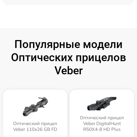
Популярные модели
Оптических прицелов
Veber
Оптический прицел
Оптический прицел
Veber DigitalHunt
Veber 110х26 GB FD
R50X4-8 HD Plus