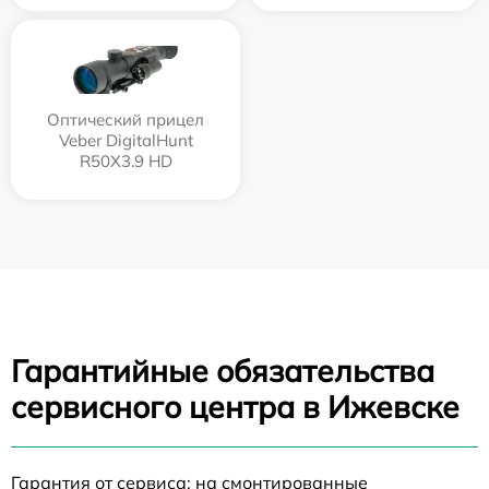
Оптический прицел
Veber DigitalHunt
R50X3.9 HD
Гарантийные обязательства
сервисного центра в Ижевске
Гарантия от сервиса: на смонтированные