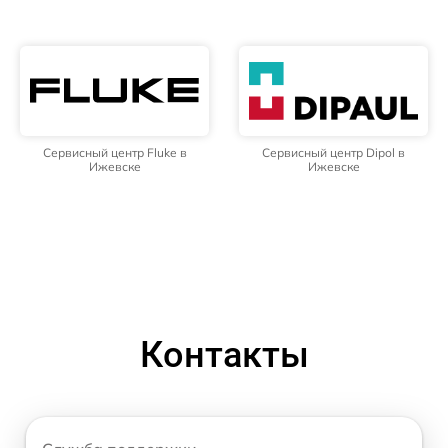
Сервисный центр Fluke в
Сервисный центр Dipol в
Ижевске
Ижевске
Контакты